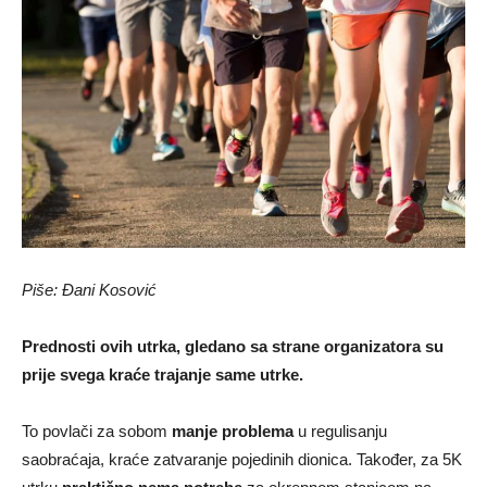
Piše: Đani Kosović
Prednosti ovih utrka, gledano sa strane organizatora su
prije svega kraće trajanje same utrke.
To povlači za sobom
manje problema
u regulisanju
saobraćaja, kraće zatvaranje pojedinih dionica. Također, za 5K