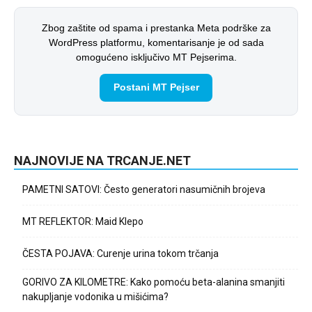
Zbog zaštite od spama i prestanka Meta podrške za
WordPress platformu, komentarisanje je od sada
omogućeno isključivo MT Pejserima.
Postani MT Pejser
NAJNOVIJE NA TRCANJE.NET
PAMETNI SATOVI: Često generatori nasumičnih brojeva
MT REFLEKTOR: Maid Klepo
ČESTA POJAVA: Curenje urina tokom trčanja
GORIVO ZA KILOMETRE: Kako pomoću beta-alanina smanjiti
nakupljanje vodonika u mišićima?