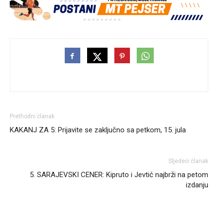
Prethodni članak
KAKANJ ZA 5: Prijavite se zaključno sa petkom, 15. jula
Sljedeći članak
5. SARAJEVSKI CENER: Kipruto i Jevtić najbrži na petom
izdanju