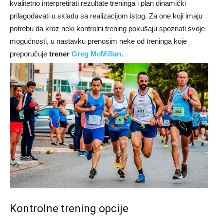
kvalitetno interpretirati rezultate treninga i plan dinamički
prilagođavati u skladu sa realizacijom istog. Za one koji imaju
potrebu da kroz neki kontrolni trening pokušaju spoznati svoje
mogućnosti, u nastavku prenosim neke od treninga koje
preporučuje
trener
Greg McMillan
.
Kontrolne trening opcije