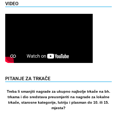
VIDEO
PITANJE ZA TRKAČE
Treba li smanjiti nagrade za ukupno najbolje trkače na bh.
trkama i dio sredstava preusmjeriti na nagrade za lokalne
trkače, starosne kategorije, lutriju i plasman do 10. ili 15.
mjesta?