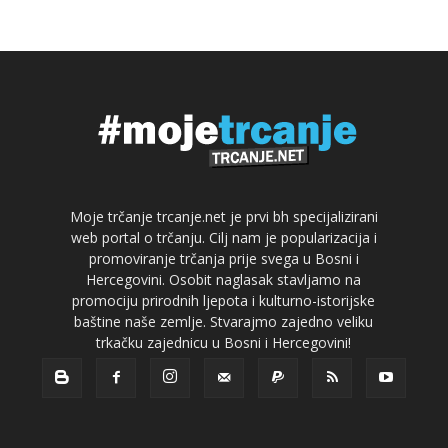
Moje trčanje trcanje.net je prvi bh specijalizirani
web portal o trčanju. Cilj nam je popularizacija i
promoviranje trčanja prije svega u Bosni i
Hercegovini. Osobit naglasak stavljamo na
promociju prirodnih ljepota i kulturno-istorijske
baštine naše zemlje. Stvarajmo zajedno veliku
trkačku zajednicu u Bosni i Hercegovini!