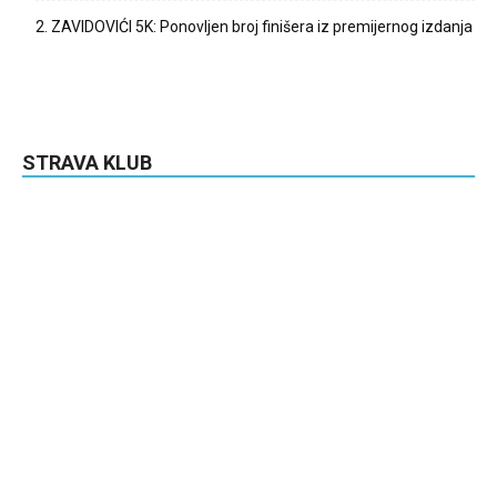
2. ZAVIDOVIĆI 5K: Ponovljen broj finišera iz premijernog izdanja
STRAVA KLUB