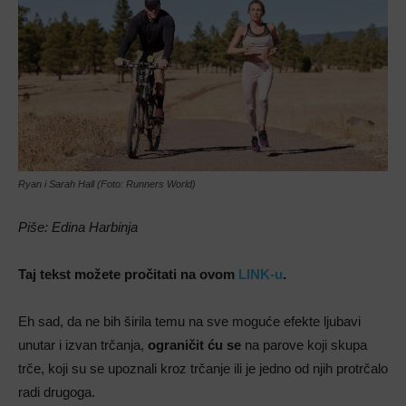
Ryan i Sarah Hall (Foto: Runners World)
Piše: Edina Harbinja
Taj tekst možete pročitati na ovom
LINK-u
.
Eh sad, da ne bih širila temu na sve moguće efekte ljubavi
unutar i izvan trčanja,
ograničit ću se
na parove koji skupa
trče, koji su se upoznali kroz trčanje ili je jedno od njih protrčalo
radi drugoga.