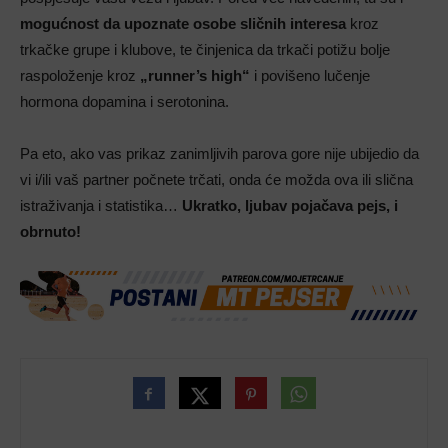
mogućnost da upoznate osobe sličnih interesa
kroz
trkačke grupe i klubove, te činjenica da trkači potižu bolje
raspoloženje kroz
„runner’s high“
i povišeno lučenje
hormona dopamina i serotonina.
Pa eto, ako vas prikaz zanimljivih parova gore nije ubijedio da
vi i/ili vaš partner počnete trčati, onda će možda ova ili slična
istraživanja i statistika…
Ukratko, ljubav pojačava pejs, i
obrnuto!