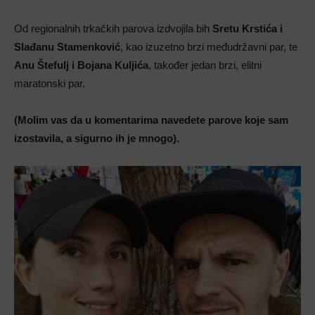
Od regionalnih trkačkih parova izdvojila bih
Sretu Krstića i
Slađanu Stamenković
, kao izuzetno brzi međudržavni par, te
Anu Štefulj i Bojana Kuljića
, također jedan brzi, elitni
maratonski par.
(Molim vas da u komentarima navedete parove koje sam
izostavila, a sigurno ih je mnogo).