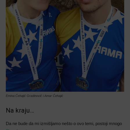
Emina Ćehajić Gradinović i Amar Ćehajić
Na kraju…
Da ne bude da mi izmišljamo nešto o ovo temi, postoji mnogo