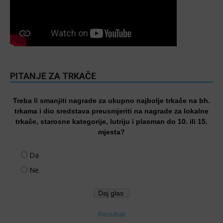
PITANJE ZA TRKAČE
Treba li smanjiti nagrade za ukupno najbolje trkače na bh.
trkama i dio sredstava preusmjeriti na nagrade za lokalne
trkače, starosne kategorije, lutriju i plasman do 10. ili 15.
mjesta?
Da
Ne
Rezultati