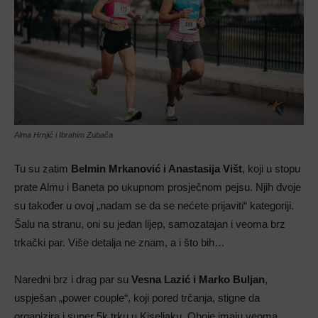
Alma Hrnjić i Ibrahim Zubača
Tu su zatim
Belmin Mrkanović i Anastasija Višt
, koji u stopu
prate Almu i Baneta po ukupnom prosječnom pejsu. Njih dvoje
su također u ovoj „nadam se da se nećete prijaviti“ kategoriji.
Šalu na stranu, oni su jedan lijep, samozatajan i veoma brz
trkački par. Više detalja ne znam, a i što bih…
Naredni brz i drag par su
Vesna Lazić i Marko Buljan
,
uspješan „power couple“, koji pored trčanja, stigne da
organizira i super 5k trku u Kiseljaku. Oboje imaju veoma