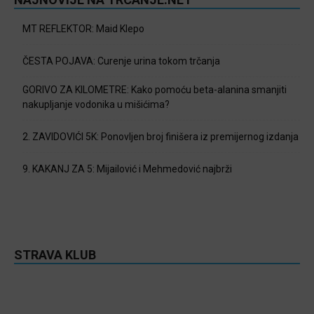
MT REFLEKTOR: Maid Klepo
ČESTA POJAVA: Curenje urina tokom trčanja
GORIVO ZA KILOMETRE: Kako pomoću beta-alanina smanjiti
nakupljanje vodonika u mišićima?
2. ZAVIDOVIĆI 5K: Ponovljen broj finišera iz premijernog izdanja
9. KAKANJ ZA 5: Mijailović i Mehmedović najbrži
STRAVA KLUB