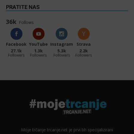
PRATITE NAS
36k
Follows
Facebook
YouTube
Instagram
Strava
27.1k
1.3k
5.3k
2.2k
Followers
Followers
Followers
Followers
Moje trčanje trcanje.net je prvi bh specijalizirani