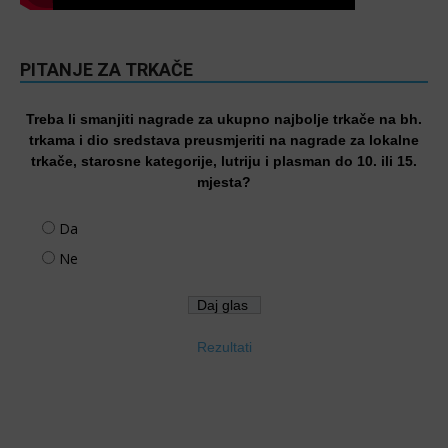
PITANJE ZA TRKAČE
Treba li smanjiti nagrade za ukupno najbolje trkače na bh.
trkama i dio sredstava preusmjeriti na nagrade za lokalne
trkače, starosne kategorije, lutriju i plasman do 10. ili 15.
mjesta?
Da
Ne
Rezultati