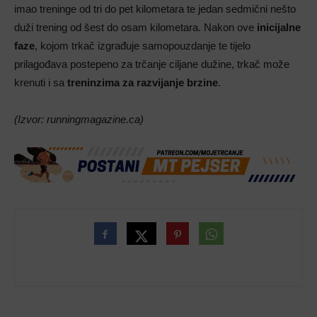
imao treninge od tri do pet kilometara te jedan sedmični nešto
duži trening od šest do osam kilometara. Nakon ove
inicijalne
faze
, kojom trkač izgrađuje samopouzdanje te tijelo
prilagođava postepeno za trčanje ciljane dužine, trkač može
krenuti i sa
treninzima za razvijanje brzine
.
(Izvor: runningmagazine.ca)