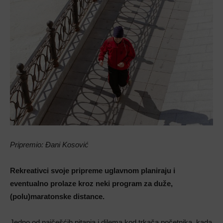
Pripremio: Đani Kosović
Rekreativci svoje pripreme uglavnom planiraju i
eventualno prolaze kroz neki program za duže,
(polu)maratonske distance.
Jedno od najčešćih pitanja i dilema kod trkača početnika, kada