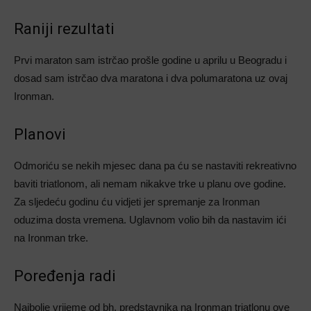
Raniji rezultati
Prvi maraton sam istrčao prošle godine u aprilu u Beogradu i
dosad sam istrčao dva maratona i dva polumaratona uz ovaj
Ironman.
Planovi
Odmoriću se nekih mjesec dana pa ću se nastaviti rekreativno
baviti triatlonom, ali nemam nikakve trke u planu ove godine.
Za sljedeću godinu ću vidjeti jer spremanje za Ironman
oduzima dosta vremena. Uglavnom volio bih da nastavim ići
na Ironman trke.
Poređenja radi
Najbolje vrijeme od bh. predstavnika na Ironman triatlonu ove