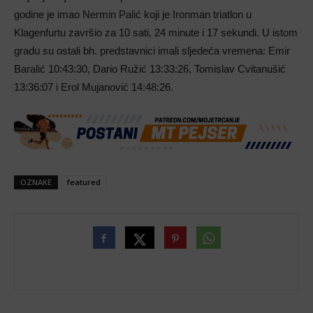
godine je imao Nermin Palić koji je Ironman triatlon u
Klagenfurtu završio za 10 sati, 24 minute i 17 sekundi. U istom
gradu su ostali bh. predstavnici imali sljedeća vremena: Emir
Baralić 10:43:30, Dario Ružić 13:33:26, Tomislav Cvitanušić
13:36:07 i Erol Mujanović 14:48:26.
OZNAKE
featured