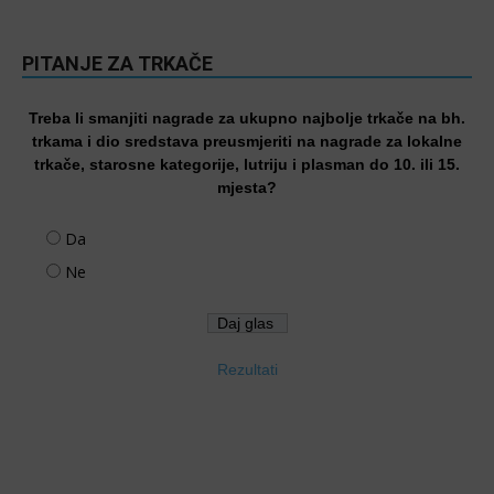
PITANJE ZA TRKAČE
Treba li smanjiti nagrade za ukupno najbolje trkače na bh.
trkama i dio sredstava preusmjeriti na nagrade za lokalne
trkače, starosne kategorije, lutriju i plasman do 10. ili 15.
mjesta?
Da
Ne
Rezultati