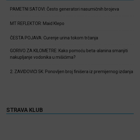
PAMETNI SATOVI: Često generatori nasumičnih brojeva
MT REFLEKTOR: Maid Klepo
ČESTA POJAVA: Curenje urina tokom trčanja
GORIVO ZA KILOMETRE: Kako pomoću beta-alanina smanjiti
nakupljanje vodonika u mišićima?
2. ZAVIDOVIĆI 5K: Ponovljen broj finišera iz premijernog izdanja
STRAVA KLUB