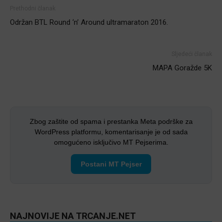
Prethodni članak
Održan BTL Round ‘n’ Around ultramaraton 2016.
Sljedeći članak
MAPA Goražde 5K
Zbog zaštite od spama i prestanka Meta podrške za
WordPress platformu, komentarisanje je od sada
omogućeno isključivo MT Pejserima.
Postani MT Pejser
NAJNOVIJE NA TRCANJE.NET