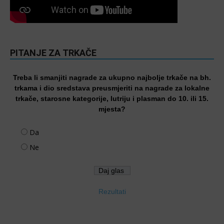
PITANJE ZA TRKAČE
Treba li smanjiti nagrade za ukupno najbolje trkače na bh.
trkama i dio sredstava preusmjeriti na nagrade za lokalne
trkače, starosne kategorije, lutriju i plasman do 10. ili 15.
mjesta?
Da
Ne
Rezultati