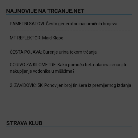
NAJNOVIJE NA TRCANJE.NET
PAMETNI SATOVI: Često generatori nasumičnih brojeva
MT REFLEKTOR: Maid Klepo
ČESTA POJAVA: Curenje urina tokom trčanja
GORIVO ZA KILOMETRE: Kako pomoću beta-alanina smanjiti
nakupljanje vodonika u mišićima?
2. ZAVIDOVIĆI 5K: Ponovljen broj finišera iz premijernog izdanja
STRAVA KLUB