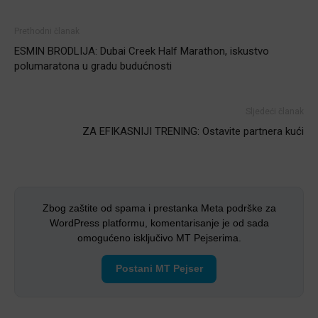
Prethodni članak
ESMIN BRODLIJA: Dubai Creek Half Marathon, iskustvo
polumaratona u gradu budućnosti
Sljedeći članak
ZA EFIKASNIJI TRENING: Ostavite partnera kući
Zbog zaštite od spama i prestanka Meta podrške za
WordPress platformu, komentarisanje je od sada
omogućeno isključivo MT Pejserima.
Postani MT Pejser