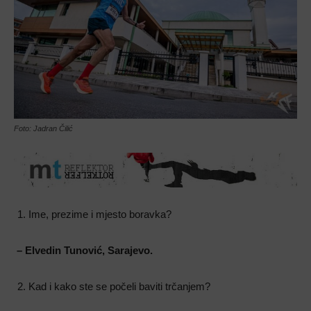
Foto: Jadran Čilić
Ime, prezime i mjesto boravka?
– Elvedin Tunović, Sarajevo.
Kad i kako ste se počeli baviti trčanjem?