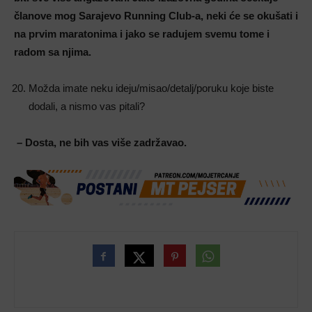
članove mog Sarajevo Running Club-a, neki će se okušati i
na prvim maratonima i jako se radujem svemu tome i
radom sa njima.
Možda imate neku ideju/misao/detalj/poruku koje biste
dodali, a nismo vas pitali?
– Dosta, ne bih vas više zadržavao.