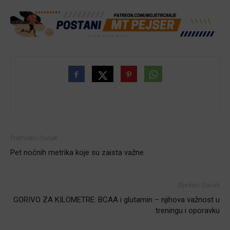
Prethodni članak
Pet noćnih metrika koje su zaista važne
Sljedeći članak
GORIVO ZA KILOMETRE: BCAA i glutamin – njihova važnost u
treningu i oporavku