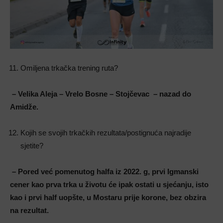
Omiljena trkačka trening ruta?
– Velika Aleja – Vrelo Bosne – Stojčevac – nazad do
Amidže.
Kojih se svojih trkačkih rezultata/postignuća najradije
sjetite?
– Pored već pomenutog halfa iz 2022. g, prvi Igmanski
cener kao prva trka u životu će ipak ostati u sjećanju, isto
kao i prvi half uopšte, u Mostaru prije korone, bez obzira
na rezultat.