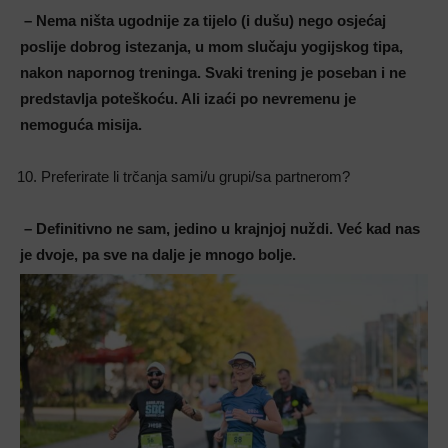
– Nema ništa ugodnije za tijelo (i dušu) nego osjećaj
poslije dobrog istezanja, u mom slučaju yogijskog tipa,
nakon napornog treninga. Svaki trening je poseban i ne
predstavlja poteškoću. Ali izaći po nevremenu je
nemoguća misija.
Preferirate li trčanja sami/u grupi/sa partnerom?
– Definitivno ne sam, jedino u krajnjoj nuždi. Već kad nas
je dvoje, pa sve na dalje je mnogo bolje.