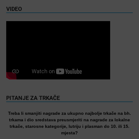
VIDEO
PITANJE ZA TRKAČE
Treba li smanjiti nagrade za ukupno najbolje trkače na bh.
trkama i dio sredstava preusmjeriti na nagrade za lokalne
trkače, starosne kategorije, lutriju i plasman do 10. ili 15.
mjesta?