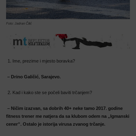
Foto: Jadran Čilić
Ime, prezime i mjesto boravka?
– Drino Galičić, Sarajevo.
Kad i kako ste se počeli baviti trčanjem?
– Ničim izazvan, sa dobrih 40+ neke tamo 2017. godine
fitness trener me natjera da sa klubom odem na „Igmanski
cener“. Ostalo je istorija virusa zvanog trčanje.