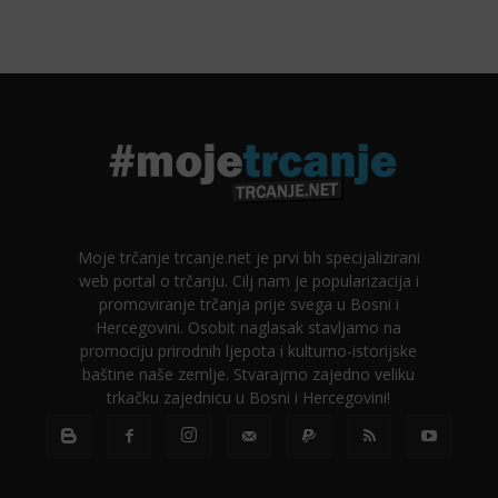
Moje trčanje trcanje.net je prvi bh specijalizirani
web portal o trčanju. Cilj nam je popularizacija i
promoviranje trčanja prije svega u Bosni i
Hercegovini. Osobit naglasak stavljamo na
promociju prirodnih ljepota i kulturno-istorijske
baštine naše zemlje. Stvarajmo zajedno veliku
trkačku zajednicu u Bosni i Hercegovini!