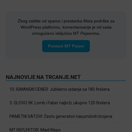
Zbog zaštite od spama i prestanka Meta podrške za
WordPress platformu, komentarisanje je od sada
omogućeno isključivo MT Pejserima.
Postani MT Pejser
NAJNOVIJE NA TRCANJE.NET
10. IGMANSKI CENER: Jubilarno izdanje sa 185 finišera
3. OLOVO 5K: Lomb i Faber najbrži, ukupno 120 finišera
PAMETNI SATOVI: Često generatori nasumičnih brojeva
MT REFLEKTOR: Maid Klepo