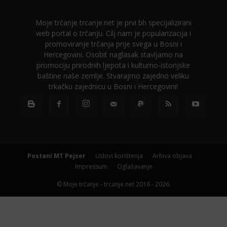
Moje trčanje trcanje.net je prvi bh specijalizirani
web portal o trčanju. Cilj nam je popularizacija i
promoviranje trčanja prije svega u Bosni i
Hercegovini. Osobit naglasak stavljamo na
promociju prirodnih ljepota i kulturno-istorijske
baštine naše zemlje. Stvarajmo zajedno veliku
trkačku zajednicu u Bosni i Hercegovini!
Postani MT Pejser
Uslovi korištenja
Arhiva objava
Impressum
Oglašavanje
© Moje trčanje - trcanje.net 2016 - 2026.