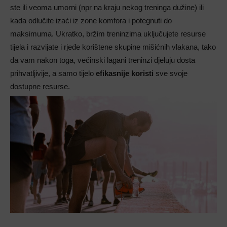
ste ili veoma umorni (npr na kraju nekog treninga dužine) ili
kada odlučite izaći iz zone komfora i potegnuti do
maksimuma. Ukratko, bržim treninzima uključujete resurse
tijela i razvijate i rjeđe korištene skupine mišićnih vlakana, tako
da vam nakon toga, većinski lagani treninzi djeluju dosta
prihvatljivije, a samo tijelo
efikasnije koristi
sve svoje
dostupne resurse.