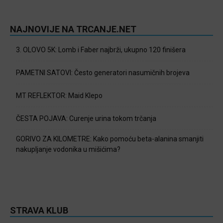
NAJNOVIJE NA TRCANJE.NET
3. OLOVO 5K: Lomb i Faber najbrži, ukupno 120 finišera
PAMETNI SATOVI: Često generatori nasumičnih brojeva
MT REFLEKTOR: Maid Klepo
ČESTA POJAVA: Curenje urina tokom trčanja
GORIVO ZA KILOMETRE: Kako pomoću beta-alanina smanjiti
nakupljanje vodonika u mišićima?
STRAVA KLUB