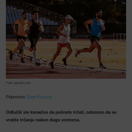
Foto: pexels.com
Pripremio:
Đani Kosović
Odlučili ste konačno da počnete trčati, odnosno da se
vratite trčanju nakon dugo vremena.