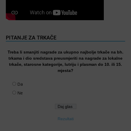
PITANJE ZA TRKAČE
Treba li smanjiti nagrade za ukupno najbolje trkače na bh.
trkama i dio sredstava preusmjeriti na nagrade za lokalne
trkače, starosne kategorije, lutriju i plasman do 10. ili 15.
mjesta?
Da
Ne
Rezultati