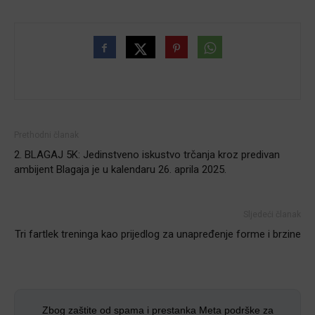
Prethodni članak
2. BLAGAJ 5K: Jedinstveno iskustvo trčanja kroz predivan
ambijent Blagaja je u kalendaru 26. aprila 2025.
Sljedeći članak
Tri fartlek treninga kao prijedlog za unapređenje forme i brzine
Zbog zaštite od spama i prestanka Meta podrške za