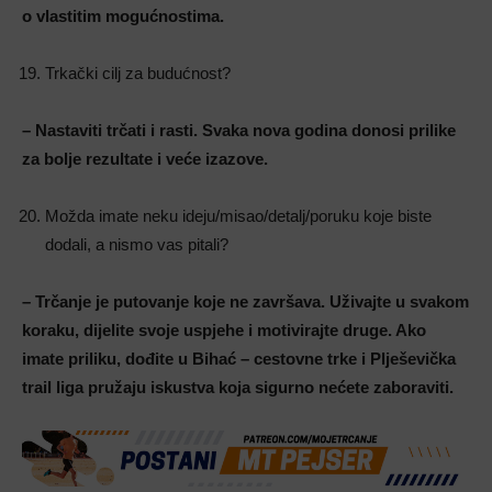
o vlastitim mogućnostima.
Trkački cilj za budućnost?
– Nastaviti trčati i rasti. Svaka nova godina donosi prilike
za bolje rezultate i veće izazove.
Možda imate neku ideju/misao/detalj/poruku koje biste
dodali, a nismo vas pitali?
– Trčanje je putovanje koje ne završava. Uživajte u svakom
koraku, dijelite svoje uspjehe i motivirajte druge. Ako
imate priliku, dođite u Bihać – cestovne trke i Plješevička
trail liga pružaju iskustva koja sigurno nećete zaboraviti.