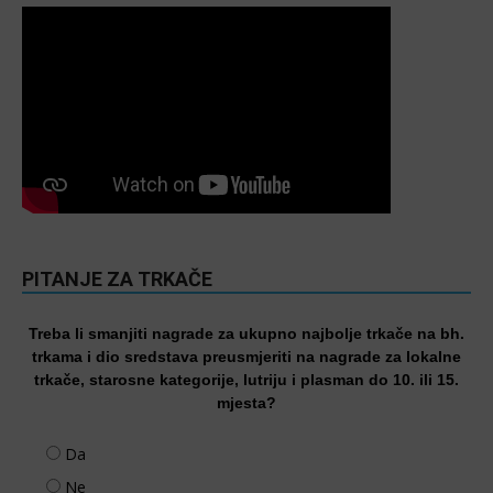
PITANJE ZA TRKAČE
Treba li smanjiti nagrade za ukupno najbolje trkače na bh.
trkama i dio sredstava preusmjeriti na nagrade za lokalne
trkače, starosne kategorije, lutriju i plasman do 10. ili 15.
mjesta?
Da
Ne