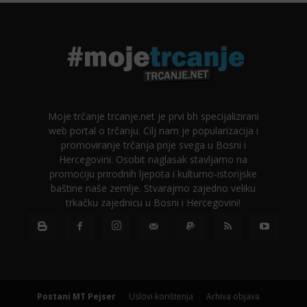
Moje trčanje trcanje.net je prvi bh specijalizirani
web portal o trčanju. Cilj nam je popularizacija i
promoviranje trčanja prije svega u Bosni i
Hercegovini. Osobit naglasak stavljamo na
promociju prirodnih ljepota i kulturno-istorijske
baštine naše zemlje. Stvarajmo zajedno veliku
trkačku zajednicu u Bosni i Hercegovini!
Postani MT Pejser
Uslovi korištenja
Arhiva objava