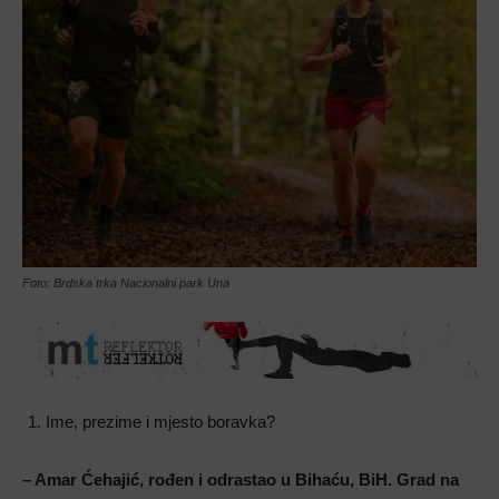
Foto: Brdska trka Nacionalni park Una
Ime, prezime i mjesto boravka?
– Amar Ćehajić, rođen i odrastao u Bihaću, BiH. Grad na