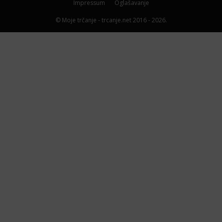
Impressum
Oglašavanje
© Moje trčanje - trcanje.net 2016 - 2026.