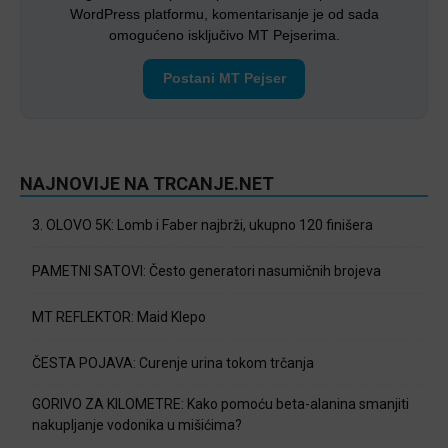
WordPress platformu, komentarisanje je od sada
omogućeno isključivo MT Pejserima.
Postani MT Pejser
NAJNOVIJE NA TRCANJE.NET
3. OLOVO 5K: Lomb i Faber najbrži, ukupno 120 finišera
PAMETNI SATOVI: Često generatori nasumičnih brojeva
MT REFLEKTOR: Maid Klepo
ČESTA POJAVA: Curenje urina tokom trčanja
GORIVO ZA KILOMETRE: Kako pomoću beta-alanina smanjiti
nakupljanje vodonika u mišićima?