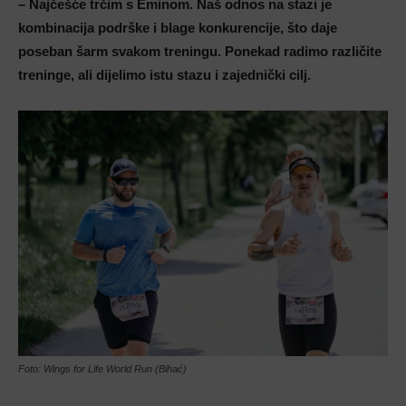
– Najčešće trčim s Eminom. Naš odnos na stazi je
kombinacija podrške i blage konkurencije, što daje
poseban šarm svakom treningu. Ponekad radimo različite
treninge, ali dijelimo istu stazu i zajednički cilj.
Foto: Wings for Life World Run (Bihać)