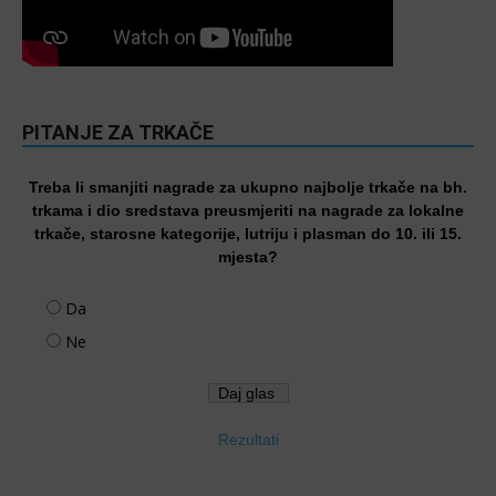
PITANJE ZA TRKAČE
Treba li smanjiti nagrade za ukupno najbolje trkače na bh.
trkama i dio sredstava preusmjeriti na nagrade za lokalne
trkače, starosne kategorije, lutriju i plasman do 10. ili 15.
mjesta?
Da
Ne
Rezultati