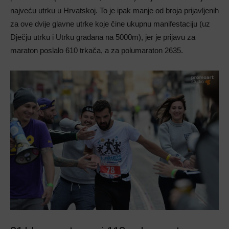
najveću utrku u Hrvatskoj. To je ipak manje od broja prijavljenih
za ove dvije glavne utrke koje čine ukupnu manifestaciju (uz
Dječju utrku i Utrku građana na 5000m), jer je prijavu za
maraton poslalo 610 trkača, a za polumaraton 2635.