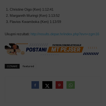
Christine Oigo (Ken) 1:12:41
Margareth Muringi (Ken) 1:13:52
Flavios Kwamboka (Ken) 1:13:59
Ukupni rezultati:
http://results.depar.hr/index.php?evn=zgm16
OZNAKE
featured