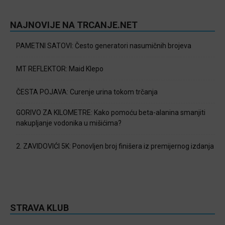
NAJNOVIJE NA TRCANJE.NET
PAMETNI SATOVI: Često generatori nasumičnih brojeva
MT REFLEKTOR: Maid Klepo
ČESTA POJAVA: Curenje urina tokom trčanja
GORIVO ZA KILOMETRE: Kako pomoću beta-alanina smanjiti
nakupljanje vodonika u mišićima?
2. ZAVIDOVIĆI 5K: Ponovljen broj finišera iz premijernog izdanja
STRAVA KLUB