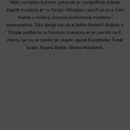
NBA i europske košarke, pokazalo je i ovogodišnje izdanje
Zagreb maratona jer su Kenijci i Etiopljani zauzeli po prva četiri
mjesta u muškoj i ženskoj konkurenciji maratona i
polumaratona. Tako djeluje kao da je jedino Abebech Bulbula iz
Etiopije podbacila na ženskom maratonu jer je završila na 8.
mjestu i jer su se ispred nje uspjele ugurati Europljanke Tunde
Szabo, Bojana Bjeljac i Matea Matošević.