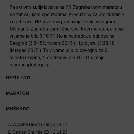
Za aktivno sudjelovanje na 25. Zagrebačkom maratonu
se zahvaljujem sponzorima: Preduzeću za projektiranje
i građevinu, HP Investing, i Vinariji Carski vinogradi
Mostar. U Zagrebu sam trčao svoj treći maraton, a moje
vrijeme je bilo 3:18:11 što je napredak u odnosu na
Beograd (3:54:52, travanj 2015.) i Ljubljanu (3:38:18,
listopad 2015.). To vrijeme je bilo dovoljno za 61.
mjesto ukupno, 4. od trkača iz BiH i 10. u mojoj
starosnoj kategoriji.
REZULTATI
MARATON
MUŠKARCI
Wycliffe Biwot (Ken) 2:14:17
Gadisa Shumie (Eti) 2:14:23