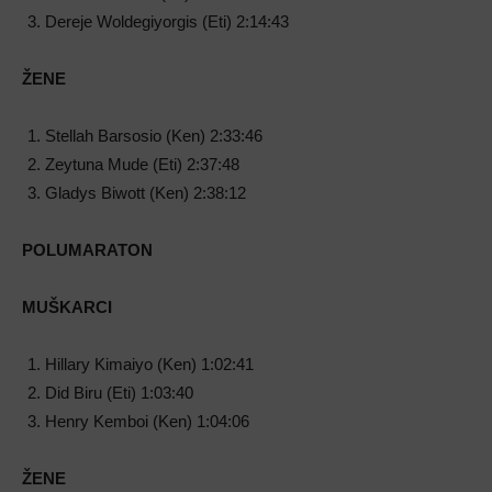
Dereje Woldegiyorgis (Eti) 2:14:43
ŽENE
Stellah Barsosio (Ken) 2:33:46
Zeytuna Mude (Eti) 2:37:48
Gladys Biwott (Ken) 2:38:12
POLUMARATON
MUŠKARCI
Hillary Kimaiyo (Ken) 1:02:41
Did Biru (Eti) 1:03:40
Henry Kemboi (Ken) 1:04:06
ŽENE