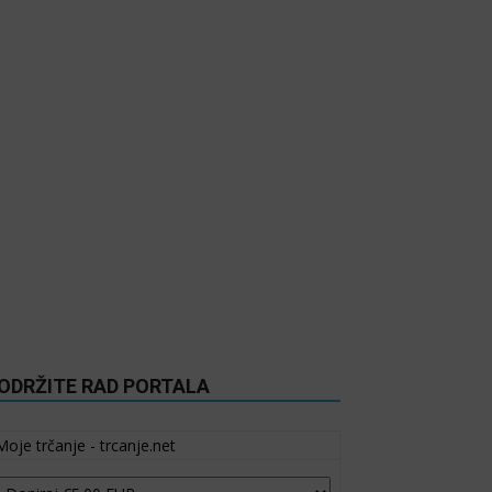
ODRŽITE RAD PORTALA
Moje trčanje - trcanje.net