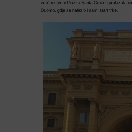
veličanstveni Piazza Santa Croce i prolazak po
Duomo, gdje se nalazio i sami start trke.