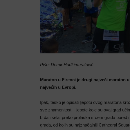
Piše: Demir Hadžimuratović
Maraton u Firenci je drugi najveći maraton u
najvećih u Evropi.
Ipak, teško je opisati ljepotu ovog maratona kroz
sve znamenitosti i ljepote koje su ovaj grad učin
brda i sela, preko prolaska srcem grada pored n
grada, od kojih su najznačajniji Cathedral Squa