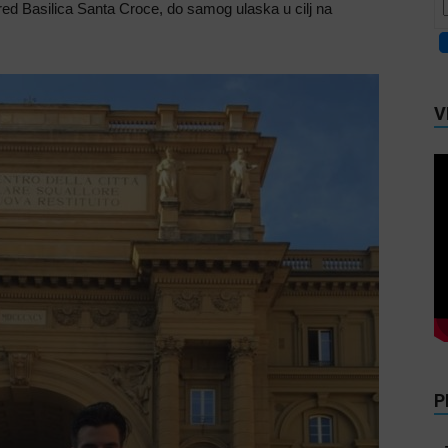
red Basilica Santa Croce, do samog ulaska u cilj na
V
P