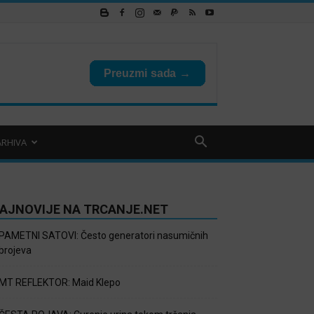
ARHIVA
AJNOVIJE NA TRCANJE.NET
PAMETNI SATOVI: Često generatori nasumičnih
brojeva
MT REFLEKTOR: Maid Klepo