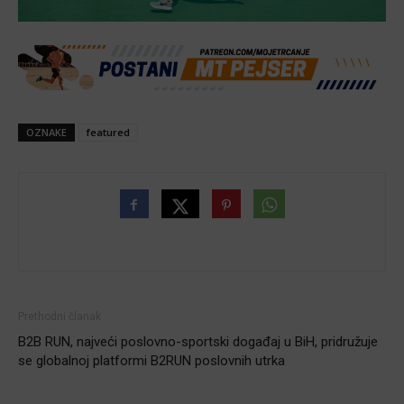
OZNAKE
featured
Prethodni članak
B2B RUN, najveći poslovno-sportski događaj u BiH, pridružuje
se globalnoj platformi B2RUN poslovnih utrka