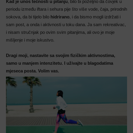
Kad je unos tečnosti u pitanju
, bilo bi poželjno da čovjek u
periodu između iftara i sehura pije što više vode, čaja, prirodnih
sokova, da bi tijelo bilo
hidrirano
, i da bismo mogli izdržati i
sam post, a onda i aktivnosti u toku dana. Ja sam rekreativac,
i nisam stručnjak po ovim svim pitanjima, ali ovo je moje
mišljenje i moje iskustvo.
Dragi moji, nastavite sa svojim fizičkim aktivnostima,
samo u manjem intenzitetu. I uživajte u blagodatima
mjeseca posta. Volim vas.