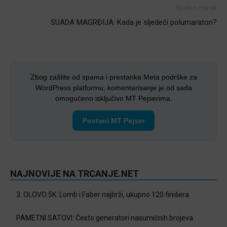
Sljedeći članak
SUADA MAGRĐIJA: Kada je sljedeći polumaraton?
Zbog zaštite od spama i prestanka Meta podrške za
WordPress platformu, komentarisanje je od sada
omogućeno isključivo MT Pejserima.
Postani MT Pejser
NAJNOVIJE NA TRCANJE.NET
3. OLOVO 5K: Lomb i Faber najbrži, ukupno 120 finišera
PAMETNI SATOVI: Često generatori nasumičnih brojeva