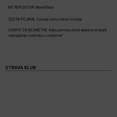
MT REFLEKTOR: Maid Klepo
ČESTA POJAVA: Curenje urina tokom trčanja
GORIVO ZA KILOMETRE: Kako pomoću beta-alanina smanjiti
nakupljanje vodonika u mišićima?
STRAVA KLUB