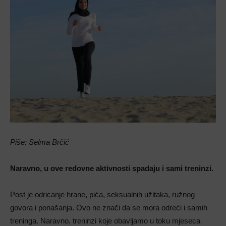
Piše: Selma Brčić
Naravno, u ove redovne aktivnosti spadaju i sami treninzi.
Post je odricanje hrane, pića, seksualnih užitaka, ružnog
govora i ponašanja. Ovo ne znači da se mora odreći i samih
treninga. Naravno, treninzi koje obavljamo u toku mjeseca