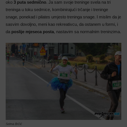
oko
3 puta sedmično
. Ja sam svoje treninge svela na tri
treninga u toku sedmice, kombinirajući trčanje i treninge
snage, ponekad i pilates umjesto treninga snage. I mislim da je
sasvim dovoljno, meni kao rekreativcu, da ostanem u formi, i
da
poslije mjeseca posta
, nastavim sa normalnim treninzima.
Selma Brčić