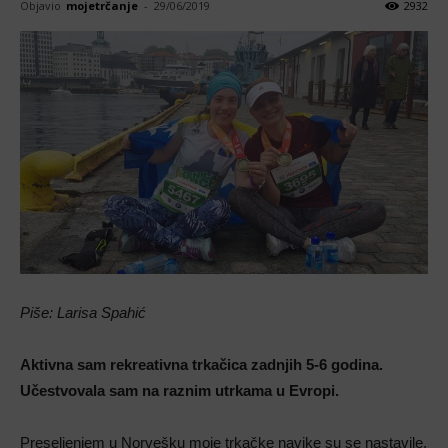
Objavio
mojetrčanje
-
29/06/2019
2932
Piše: Larisa Spahić
Aktivna sam rekreativna trkačica zadnjih 5-6 godina.
Učestvovala sam na raznim utrkama u Evropi.
Preseljenjem u Norvešku moje trkačke navike su se nastavile,