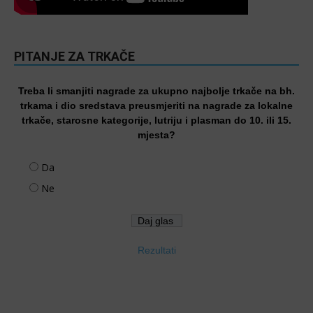
PITANJE ZA TRKAČE
Treba li smanjiti nagrade za ukupno najbolje trkače na bh.
trkama i dio sredstava preusmjeriti na nagrade za lokalne
trkače, starosne kategorije, lutriju i plasman do 10. ili 15.
mjesta?
Da
Ne
Rezultati