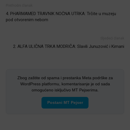
Prethodni članak
4. PHARMAMED TRAVNIK NOĆNA UTRKA: Trčite u muzeju
pod otvorenim nebom
Sljedeći članak
2. ALFA ULIČNA TRKA MODRIČA: Slavili Junuzović i Kimani
Zbog zaštite od spama i prestanka Meta podrške za
WordPress platformu, komentarisanje je od sada
omogućeno isključivo MT Pejserima.
Postani MT Pejser