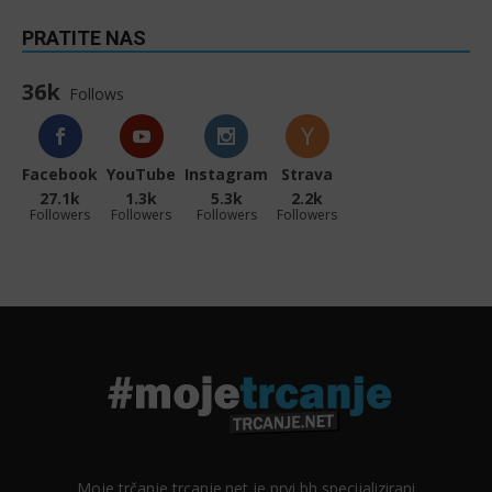
PRATITE NAS
36k
Follows
Facebook
YouTube
Instagram
Strava
27.1k
1.3k
5.3k
2.2k
Followers
Followers
Followers
Followers
Moje trčanje trcanje.net je prvi bh specijalizirani