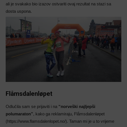
ali je svakako bio izazov ostvariti ovaj rezultat na stazi sa
dosta uspona.
Flåmsdalenløpet
Odlučila sam se prijaviti i na
“norveški najljepši
polumaraton”
, kako ga reklamiraju, Flåmsdalenløpet
(https://www.flamsdalenlopet.no/). Taman mi je u to vrijeme