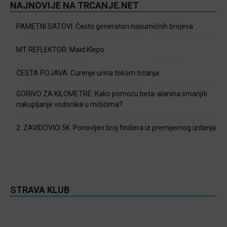
NAJNOVIJE NA TRCANJE.NET
PAMETNI SATOVI: Često generatori nasumičnih brojeva
MT REFLEKTOR: Maid Klepo
ČESTA POJAVA: Curenje urina tokom trčanja
GORIVO ZA KILOMETRE: Kako pomoću beta-alanina smanjiti
nakupljanje vodonika u mišićima?
2. ZAVIDOVIĆI 5K: Ponovljen broj finišera iz premijernog izdanja
STRAVA KLUB