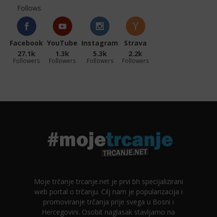
Follows
Facebook
YouTube
Instagram
Strava
27.1k
1.3k
5.3k
2.2k
Followers
Followers
Followers
Followers
Moje trčanje trcanje.net je prvi bh specijalizirani
web portal o trčanju. Cilj nam je popularizacija i
promoviranje trčanja prije svega u Bosni i
Hercegovini. Osobit naglasak stavljamo na