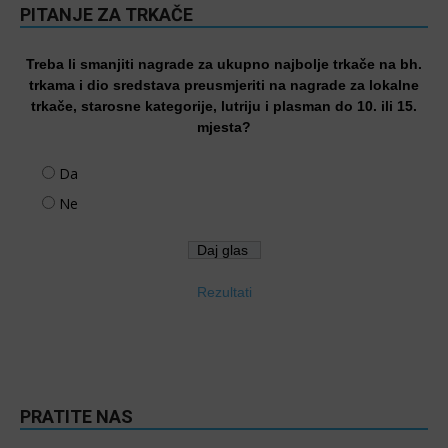
PITANJE ZA TRKAČE
Treba li smanjiti nagrade za ukupno najbolje trkače na bh.
trkama i dio sredstava preusmjeriti na nagrade za lokalne
trkače, starosne kategorije, lutriju i plasman do 10. ili 15.
mjesta?
Da
Ne
Rezultati
PRATITE NAS