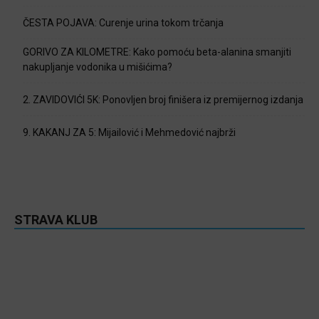
ČESTA POJAVA: Curenje urina tokom trčanja
GORIVO ZA KILOMETRE: Kako pomoću beta-alanina smanjiti
nakupljanje vodonika u mišićima?
2. ZAVIDOVIĆI 5K: Ponovljen broj finišera iz premijernog izdanja
9. KAKANJ ZA 5: Mijailović i Mehmedović najbrži
STRAVA KLUB