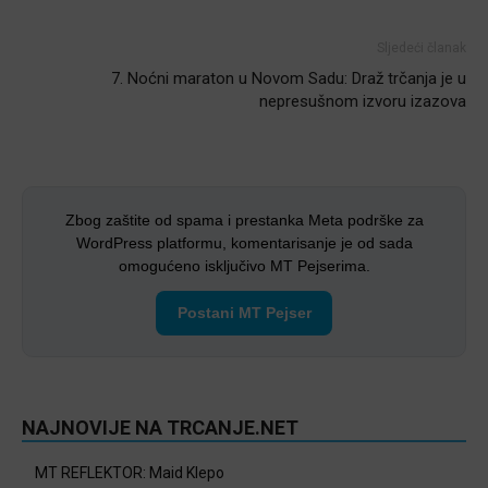
Sljedeći članak
7. Noćni maraton u Novom Sadu: Draž trčanja je u
nepresušnom izvoru izazova
Zbog zaštite od spama i prestanka Meta podrške za
WordPress platformu, komentarisanje je od sada
omogućeno isključivo MT Pejserima.
Postani MT Pejser
NAJNOVIJE NA TRCANJE.NET
MT REFLEKTOR: Maid Klepo