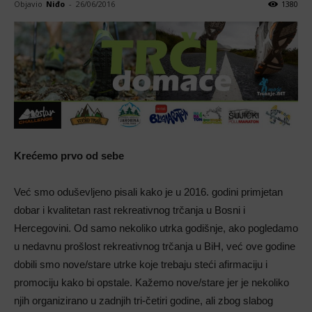
Objavio
Niđo
-
26/06/2016
1380
Krećemo prvo od sebe
Već smo oduševljeno pisali kako je u 2016. godini primjetan
dobar i kvalitetan rast rekreativnog trčanja u Bosni i
Hercegovini. Od samo nekoliko utrka godišnje, ako pogledamo
u nedavnu prošlost rekreativnog trčanja u BiH, već ove godine
dobili smo nove/stare utrke koje trebaju steći afirmaciju i
promociju kako bi opstale. Kažemo nove/stare jer je nekoliko
njih organizirano u zadnjih tri-četiri godine, ali zbog slabog