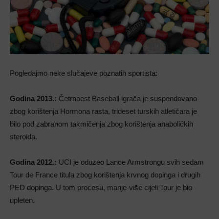
Pogledajmo neke slučajeve poznatih sportista:
Godina 2013.:
Četrnaest Baseball igrača je suspendovano
zbog korištenja Hormona rasta, trideset turskih atletičara je
bilo pod zabranom takmičenja zbog korištenja anaboličkih
steroida.
Godina 2012.:
UCI je oduzeo Lance Armstrongu svih sedam
Tour de France titula zbog korištenja krvnog dopinga i drugih
PED dopinga. U tom procesu, manje-više cijeli Tour je bio
upleten.