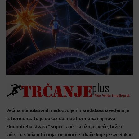
Većina stimulativnih nedozvoljenih sredstava izvedena je
iz hormona. To je dokaz da moć hormona i njihova
zloupotreba stvara “super race” snažnije, veće, brže i
jače, i u slučaju trčanja, neumorne trkače koje je svijet ikad