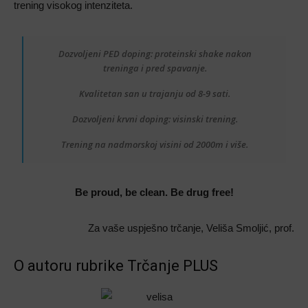
trening visokog intenziteta.
Dozvoljeni PED doping: proteinski shake nakon
treninga i pred spavanje.
Kvalitetan san u trajanju od 8-9 sati.
Dozvoljeni krvni doping: visinski trening.
Trening na nadmorskoj visini od 2000m i više.
Be proud, be clean. Be drug free!
Za vaše uspješno trčanje, Veliša Smoljić, prof.
O autoru rubrike Trčanje PLUS