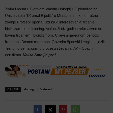
Živim i radim u Gornjem Vakufu-Uskoplju. Diplomirao na
Univerzitetu “Džemal Bijedić” u Mostaru i stekao stručno
zvanje Profesor sporta. Uži krug interesovanja: trčanje,
biciklizam, kondicioning. Već duži niz godina rekreativno se
bavim trčanjem i biciklizmom. Ciljevi u narednom periodu:
Ironman i Boston marathon. Govorim španski i engleski jezik.
Trenutno se nalazim u procesu stjecanja IAAF Coach
certifikata.
Veliša Smoljić prof.
OZNAKE
doping
featured