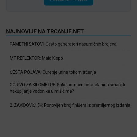
NAJNOVIJE NA TRCANJE.NET
PAMETNI SATOVI: Često generatori nasumičnih brojeva
MT REFLEKTOR: Maid Klepo
ČESTA POJAVA: Curenje urina tokom trčanja
GORIVO ZA KILOMETRE: Kako pomoću beta-alanina smanjiti
nakupljanje vodonika u mišićima?
2. ZAVIDOVIĆI 5K: Ponovljen broj finišera iz premijernog izdanja