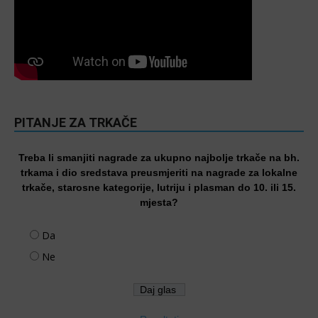
PITANJE ZA TRKAČE
Treba li smanjiti nagrade za ukupno najbolje trkače na bh.
trkama i dio sredstava preusmjeriti na nagrade za lokalne
trkače, starosne kategorije, lutriju i plasman do 10. ili 15.
mjesta?
Da
Ne