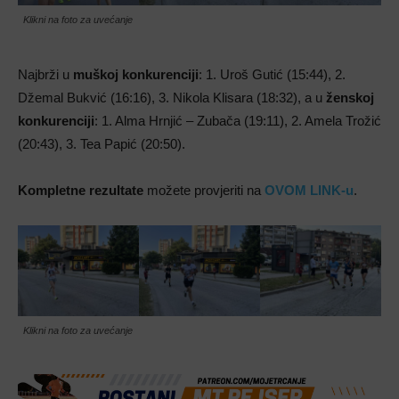
Klikni na foto za uvećanje
Najbrži u
muškoj konkurenciji
: 1. Uroš Gutić (15:44), 2.
Džemal Bukvić (16:16), 3. Nikola Klisara (18:32), a u
ženskoj
konkurenciji
: 1. Alma Hrnjić – Zubača (19:11), 2. Amela Trožić
(20:43), 3. Tea Papić (20:50).
Kompletne rezultate
možete provjeriti na
OVOM LINK-u
.
Klikni na foto za uvećanje