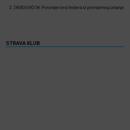
2. ZAVIDOVIĆI 5K: Ponovljen broj finišera iz premijernog izdanja
STRAVA KLUB