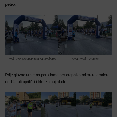
peticu.
Uroš Gutić (klikni na foto za uvećanje)
Alma Hrnjić – Zubača
Prije glavne utrke na pet kilometara organizatori su u terminu
od 14 sati upriličili i trku za najmlađe.