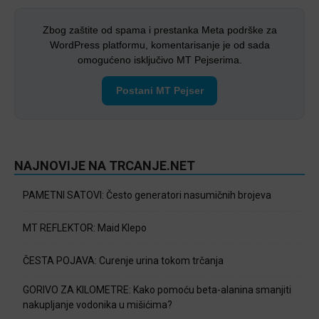
Zbog zaštite od spama i prestanka Meta podrške za
WordPress platformu, komentarisanje je od sada
omogućeno isključivo MT Pejserima.
Postani MT Pejser
NAJNOVIJE NA TRCANJE.NET
PAMETNI SATOVI: Često generatori nasumičnih brojeva
MT REFLEKTOR: Maid Klepo
ČESTA POJAVA: Curenje urina tokom trčanja
GORIVO ZA KILOMETRE: Kako pomoću beta-alanina smanjiti
nakupljanje vodonika u mišićima?