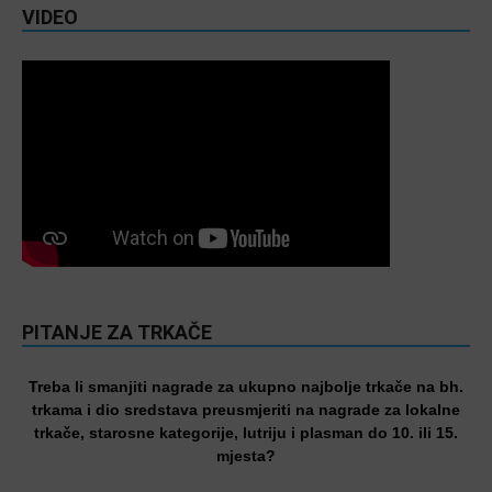
VIDEO
PITANJE ZA TRKAČE
Treba li smanjiti nagrade za ukupno najbolje trkače na bh.
trkama i dio sredstava preusmjeriti na nagrade za lokalne
trkače, starosne kategorije, lutriju i plasman do 10. ili 15.
mjesta?