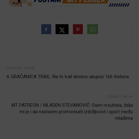
Prethodni članak
4. GRAČANICA TRAIL: Na tri trail dionice ukupno 166 finišera
Sljedeći članak
MT PATREON / MLADEN STEVANOVIĆ: Osim rezultata, želja
mi je i da nastavim promovisati izdržljivost i sport među
mlađima