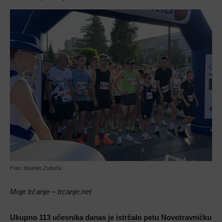
Foto: Ibrahim Zubača
Moje trčanje – trcanje.net
Ukupno 113 učesnika danas je istrčalo petu Novotravničku