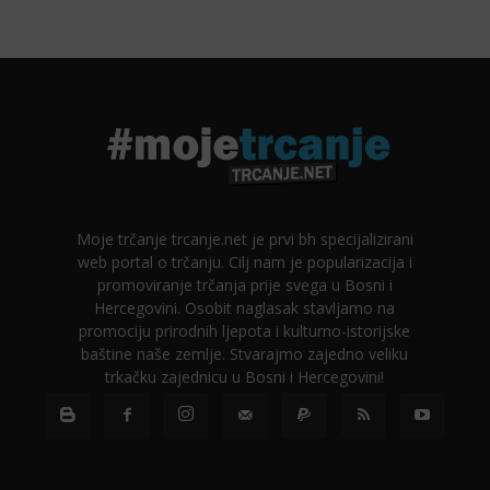
Moje trčanje trcanje.net je prvi bh specijalizirani
web portal o trčanju. Cilj nam je popularizacija i
promoviranje trčanja prije svega u Bosni i
Hercegovini. Osobit naglasak stavljamo na
promociju prirodnih ljepota i kulturno-istorijske
baštine naše zemlje. Stvarajmo zajedno veliku
trkačku zajednicu u Bosni i Hercegovini!