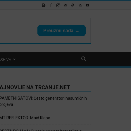
ARHIVA
AJNOVIJE NA TRCANJE.NET
PAMETNI SATOVI: Često generatori nasumičnih
brojeva
MT REFLEKTOR: Maid Klepo