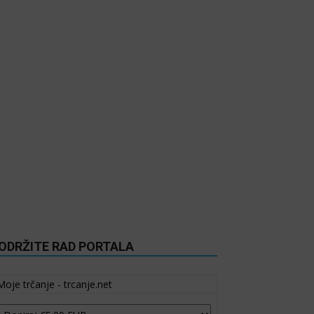
ODRŽITE RAD PORTALA
Moje trčanje - trcanje.net