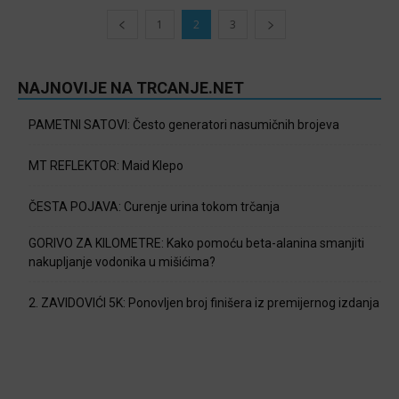
1
2
3
NAJNOVIJE NA TRCANJE.NET
PAMETNI SATOVI: Često generatori nasumičnih brojeva
MT REFLEKTOR: Maid Klepo
ČESTA POJAVA: Curenje urina tokom trčanja
GORIVO ZA KILOMETRE: Kako pomoću beta-alanina smanjiti
nakupljanje vodonika u mišićima?
2. ZAVIDOVIĆI 5K: Ponovljen broj finišera iz premijernog izdanja