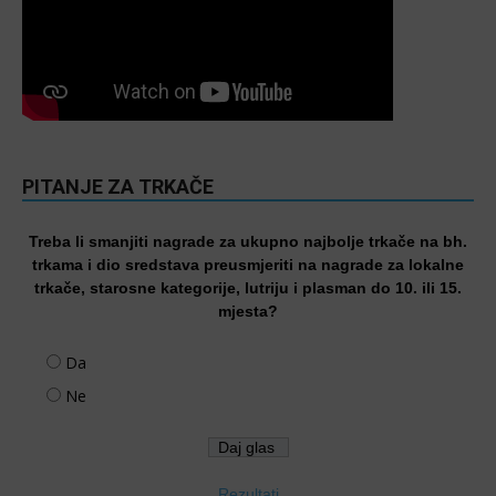
PITANJE ZA TRKAČE
Treba li smanjiti nagrade za ukupno najbolje trkače na bh.
trkama i dio sredstava preusmjeriti na nagrade za lokalne
trkače, starosne kategorije, lutriju i plasman do 10. ili 15.
mjesta?
Da
Ne
Rezultati