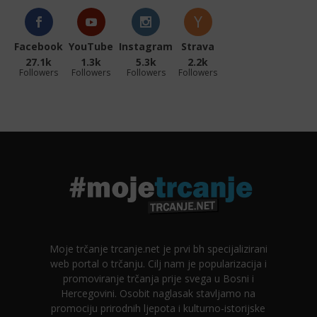
Facebook
YouTube
Instagram
Strava
27.1k
1.3k
5.3k
2.2k
Followers
Followers
Followers
Followers
Moje trčanje trcanje.net je prvi bh specijalizirani
web portal o trčanju. Cilj nam je popularizacija i
promoviranje trčanja prije svega u Bosni i
Hercegovini. Osobit naglasak stavljamo na
promociju prirodnih ljepota i kulturno-istorijske