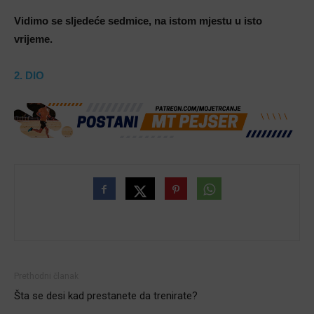
Vidimo se sljedeće sedmice, na istom mjestu u isto
vrijeme.
2. DIO
Prethodni članak
Šta se desi kad prestanete da trenirate?