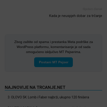
Sljedeći članak
Kada je neuspjeh dobar za trčanje
Zbog zaštite od spama i prestanka Meta podrške za
WordPress platformu, komentarisanje je od sada
omogućeno isključivo MT Pejserima.
Postani MT Pejser
NAJNOVIJE NA TRCANJE.NET
3. OLOVO 5K: Lomb i Faber najbrži, ukupno 120 finišera