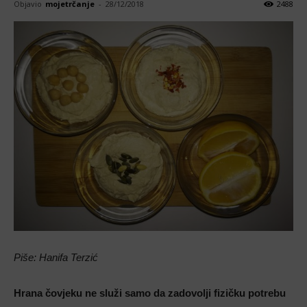
Objavio
mojetrčanje
-
28/12/2018
2488
Piše: Hanifa Terzić
Hrana čovjeku ne služi samo da zadovolji fizičku potrebu