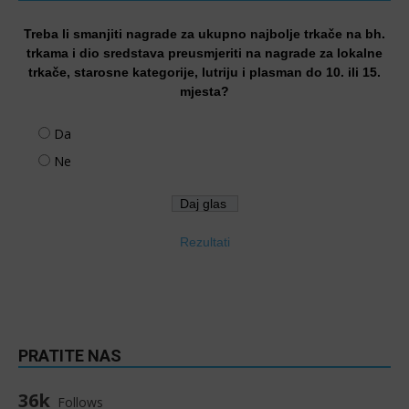
Treba li smanjiti nagrade za ukupno najbolje trkače na bh.
trkama i dio sredstava preusmjeriti na nagrade za lokalne
trkače, starosne kategorije, lutriju i plasman do 10. ili 15.
mjesta?
Da
Ne
Rezultati
PRATITE NAS
36k
Follows