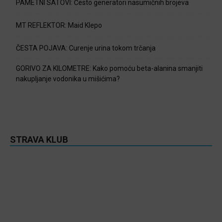
PAMETNI SATOVI: Često generatori nasumičnih brojeva
MT REFLEKTOR: Maid Klepo
ČESTA POJAVA: Curenje urina tokom trčanja
GORIVO ZA KILOMETRE: Kako pomoću beta-alanina smanjiti
nakupljanje vodonika u mišićima?
STRAVA KLUB