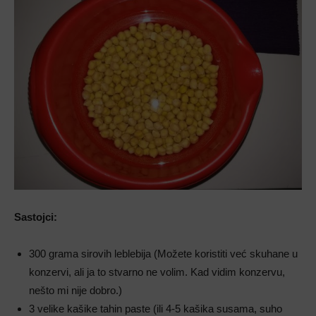
Sastojci:
300 grama sirovih leblebija (Možete koristiti već skuhane u
konzervi, ali ja to stvarno ne volim. Kad vidim konzervu,
nešto mi nije dobro.)
3 velike kašike tahin paste (ili 4-5 kašika susama, suho