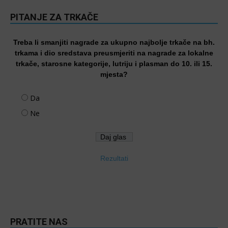
PITANJE ZA TRKAČE
Treba li smanjiti nagrade za ukupno najbolje trkače na bh.
trkama i dio sredstava preusmjeriti na nagrade za lokalne
trkače, starosne kategorije, lutriju i plasman do 10. ili 15.
mjesta?
Da
Ne
Rezultati
PRATITE NAS