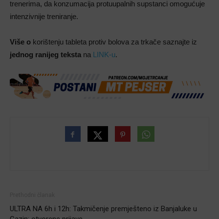
trenerima, da konzumacija protuupalnih supstanci omogućuje
intenzivnije treniranje.
Više o
korištenju tableta protiv bolova za trkače saznajte iz
jednog ranijeg teksta
na
LINK-u
.
Prethodni članak
ULTRA NA 6h i 12h: Takmičenje premješteno iz Banjaluke u
Cazin; otvorene prijave