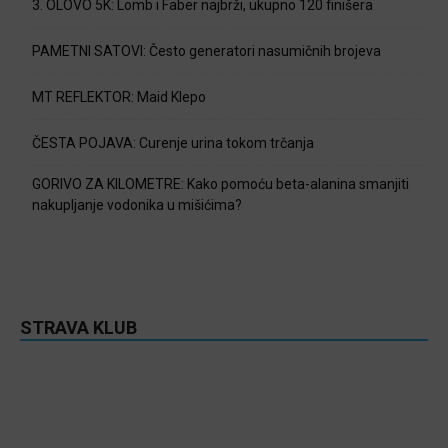
3. OLOVO 5K: Lomb i Faber najbrži, ukupno 120 finišera
PAMETNI SATOVI: Često generatori nasumičnih brojeva
MT REFLEKTOR: Maid Klepo
ČESTA POJAVA: Curenje urina tokom trčanja
GORIVO ZA KILOMETRE: Kako pomoću beta-alanina smanjiti
nakupljanje vodonika u mišićima?
STRAVA KLUB