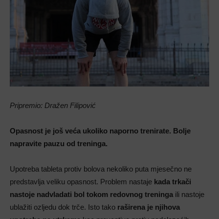
Pripremio: Dražen Filipović
Opasnost je još veća ukoliko naporno trenirate. Bolje
napravite pauzu od treninga.
Upotreba tableta protiv bolova nekoliko puta mjesečno ne
predstavlja veliku opasnost. Problem nastaje
kada trkači
nastoje nadvladati bol tokom redovnog treninga
ili nastoje
ublažiti ozljedu dok trče. Isto tako
raširena je njihova