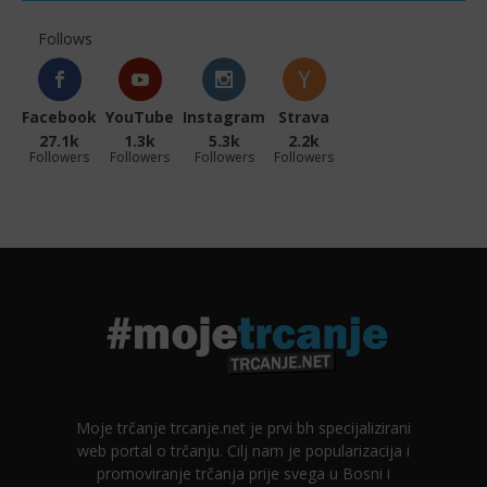
Follows
Facebook
YouTube
Instagram
Strava
27.1k
1.3k
5.3k
2.2k
Followers
Followers
Followers
Followers
Moje trčanje trcanje.net je prvi bh specijalizirani
web portal o trčanju. Cilj nam je popularizacija i
promoviranje trčanja prije svega u Bosni i