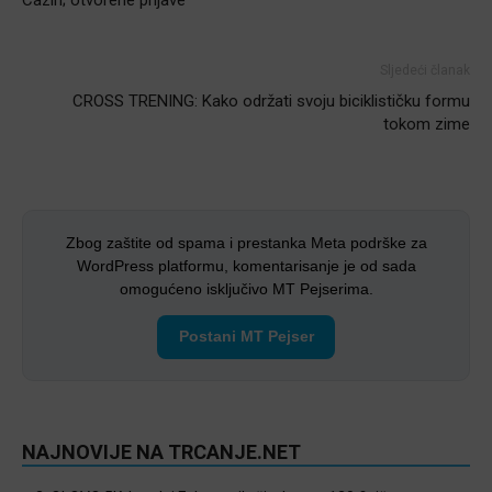
Sljedeći članak
CROSS TRENING: Kako održati svoju biciklističku formu
tokom zime
Zbog zaštite od spama i prestanka Meta podrške za
WordPress platformu, komentarisanje je od sada
omogućeno isključivo MT Pejserima.
Postani MT Pejser
NAJNOVIJE NA TRCANJE.NET