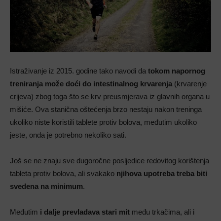
Istraživanje iz 2015. godine tako navodi da
tokom napornog
treniranja može doći do intestinalnog krvarenja
(krvarenje
crijeva) zbog toga što se krv preusmjerava iz glavnih organa u
mišiće. Ova stanična oštećenja brzo nestaju nakon treninga
ukoliko niste koristili tablete protiv bolova, međutim ukoliko
jeste, onda je potrebno nekoliko sati.
Još se ne znaju sve dugoročne posljedice redovitog korištenja
tableta protiv bolova, ali svakako
njihova upotreba treba biti
svedena na minimum
.
Međutim
i dalje prevladava stari mit
među trkačima, ali i