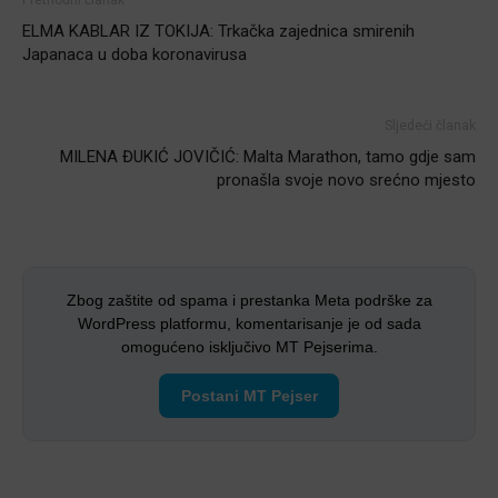
Prethodni članak
ELMA KABLAR IZ TOKIJA: Trkačka zajednica smirenih
Japanaca u doba koronavirusa
Sljedeći članak
MILENA ĐUKIĆ JOVIČIĆ: Malta Marathon, tamo gdje sam
pronašla svoje novo srećno mjesto
Zbog zaštite od spama i prestanka Meta podrške za
WordPress platformu, komentarisanje je od sada
omogućeno isključivo MT Pejserima.
Postani MT Pejser