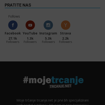
PRATITE NAS
Follows
Facebook
YouTube
Instagram
Strava
27.1k
1.3k
5.3k
2.2k
Followers
Followers
Followers
Followers
Moje trčanje trcanje.net je prvi bh specijalizirani