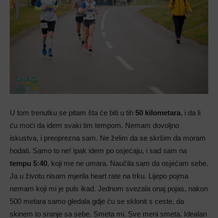
U tom trenutku se pitam šta će biti u tih
50 kilometara
, i da li
ću moći da idem svaki tim tempom. Nemam dovoljno
iskustva, i preoprezna sam. Ne želim da se skršim da moram
hodati. Samo to ne! Ipak idem po osjećaju, i sad sam na
tempu 5:40
, koji me ne umara. Naučila sam da osjećam sebe.
Ja u životu nisam mjerila heart rate na trku. Lijepo pojma
nemam koji mi je puls ikad. Jednom svezala onaj pojas, nakon
500 metara samo gledala gdje ću se sklonit s ceste, da
skinem to sranje sa sebe. Smeta mi. Sve meni smeta. Idealan