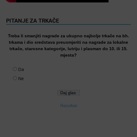
PITANJE ZA TRKAČE
Treba li smanjiti nagrade za ukupno najbolje trkače na bh.
trkama i dio sredstava preusmjeriti na nagrade za lokalne
trkače, starosne kategorije, lutriju i plasman do 10. ili 15.
mjesta?
Da
Ne
Rezultati