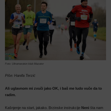
Foto: Ultramaraton klub Mazator
Piše: Hanifa Terzić
Ali uglavnom mi zvuči jako OK, i baš me ludo vuče da to
radim.
Kašnjenje na start, jakako. Brzinske instrukcije
Neni
šta nam