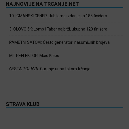
NAJNOVIJE NA TRCANJE.NET
10. IGMANSKI CENER: Jubilarno izdanje sa 185 finišera
3. OLOVO 5K: Lomb i Faber najbrži, ukupno 120 finišera
PAMETNI SATOVI: Često generatori nasumičnih brojeva
MT REFLEKTOR: Maid Klepo
ČESTA POJAVA: Curenje urina tokom trčanja
STRAVA KLUB