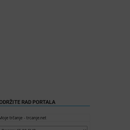
ODRŽITE RAD PORTALA
Moje trčanje - trcanje.net