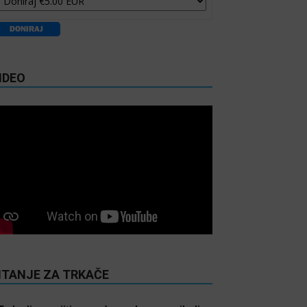
IDEO
ITANJE ZA TRKAČE