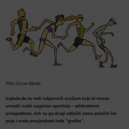
Piše: Ersan Bijedić
Izgleda da su neki odgovorili oružjem koje bi morao
usvojiti svaki uspješan sportista – adekvatnom
prilagodbom, dok su ga drugi odlučili samo položiti što
prije i onda procjenjivati tuđe “greške”.