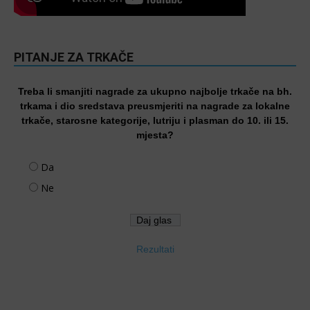
PITANJE ZA TRKAČE
Treba li smanjiti nagrade za ukupno najbolje trkače na bh.
trkama i dio sredstava preusmjeriti na nagrade za lokalne
trkače, starosne kategorije, lutriju i plasman do 10. ili 15.
mjesta?
Da
Ne
Rezultati