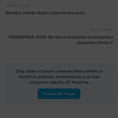
Prethodni članak
Mentalno zdravlje trkača u doba korona virusa
Sljedeći članak
PREBUKIRANA JESEN: Niz trka sa besplatnim kotizacijama u
septembru/oktobru?
Zbog zaštite od spama i prestanka Meta podrške za
WordPress platformu, komentarisanje je od sada
omogućeno isključivo MT Pejserima.
Postani MT Pejser