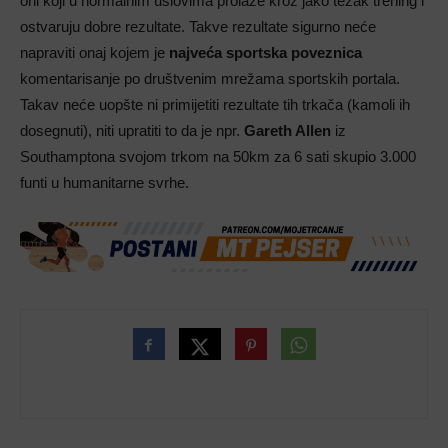
oni koji u normalnim uslovima prolaze kroz jako težak trening i
ostvaruju dobre rezultate. Takve rezultate sigurno neće
napraviti onaj kojem je
najveća sportska poveznica
komentarisanje po društvenim mrežama sportskih portala.
Takav neće uopšte ni primijetiti rezultate tih trkača (kamoli ih
dosegnuti), niti upratiti to da je npr.
Gareth Allen
iz
Southamptona svojom trkom na 50km za 6 sati skupio 3.000
funti u humanitarne svrhe.