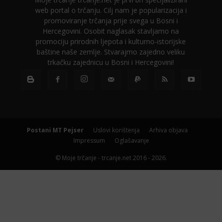
web portal o trčanju. Cilj nam je popularizacija i
promoviranje trčanja prije svega u Bosni i
Hercegovini. Osobit naglasak stavljamo na
promociju prirodnih ljepota i kulturno-istorijske
baštine naše zemlje. Stvarajmo zajedno veliku
trkačku zajednicu u Bosni i Hercegovini!
Postani MT Pejser
Uslovi korištenja
Arhiva objava
Impressum
Oglašavanje
© Moje trčanje - trcanje.net 2016 - 2026.