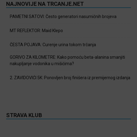
NAJNOVIJE NA TRCANJE.NET
PAMETNI SATOVI: Često generatori nasumičnih brojeva
MT REFLEKTOR: Maid Klepo
ČESTA POJAVA: Curenje urina tokom trčanja
GORIVO ZA KILOMETRE: Kako pomoću beta-alanina smanjiti
nakupljanje vodonika u mišićima?
2. ZAVIDOVIĆI 5K: Ponovljen broj finišera iz premijernog izdanja
STRAVA KLUB