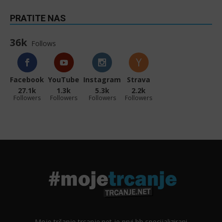
PRATITE NAS
36k
Follows
Facebook
YouTube
Instagram
Strava
27.1k
1.3k
5.3k
2.2k
Followers
Followers
Followers
Followers
Moje trčanje trcanje.net je prvi bh specijalizirani