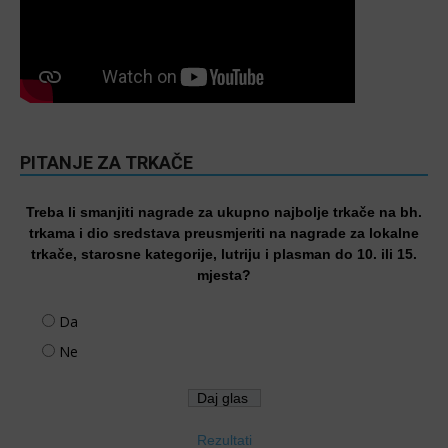
PITANJE ZA TRKAČE
Treba li smanjiti nagrade za ukupno najbolje trkače na bh.
trkama i dio sredstava preusmjeriti na nagrade za lokalne
trkače, starosne kategorije, lutriju i plasman do 10. ili 15.
mjesta?
Da
Ne
Rezultati