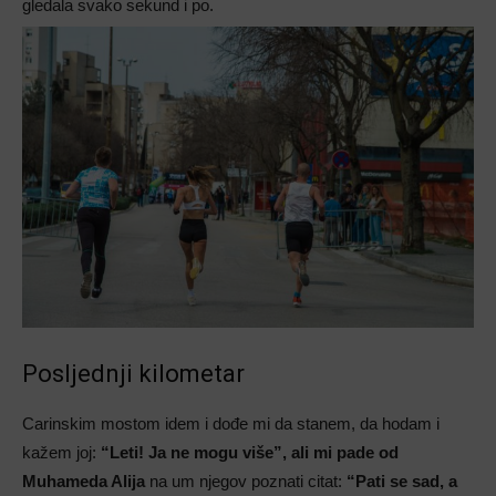
gledala svako sekund i po.
Posljednji kilometar
Carinskim mostom idem i dođe mi da stanem, da hodam i
kažem joj:
“Leti! Ja ne mogu više”, ali mi pade od
Muhameda Alija
na um njegov poznati citat:
“Pati se sad, a