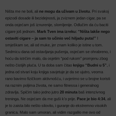
Ništa me ne boli, ali
ne mogu da uživam u životu
. Pri svakoj
epizodi dosade ili bezidejnosti, ja zviznem jedan cigar, pa se
onda osjećam još iznurenije, slomljenije. Odlučim da ću baciti
cigare još jednom.
Mark Tven ima izreku: “Ništa lakše nego
ostaviti cigare – ja sam to učinio već hiljadu puta!”
I
smješkam se, ali od muke, jer znam koliko je istine u tom.
Sedmicu dana od ostavljanja pušenja, osjećam se ohrabreno, i
hoću da istrčim malo, da osjetim “pod rukom” promjenu zbog
nešto čistijih pluća. U ta doba sam čitao
knjigu “Budni u 5”
, i
jedna od stvari koju knjiga savjetuje je da se ujutro, veoma
rano bavimo fizičkom aktivnošću, i uvjerimo se u brojne koristi
na raznim poljima života, ne samo fitnessa i generalnog
zdravlja. Spičim tako jedno jutro
20 minuta
baš intenzivnog
treninga. Ne osjećam da me guši k’o prije.
Pace je bio 4:34
, ali
je to zaista bilo nešto silovito, i guranje do ekstremno visokih
granica. Malo sam umoran, ali vidim razgalilo me ovo od