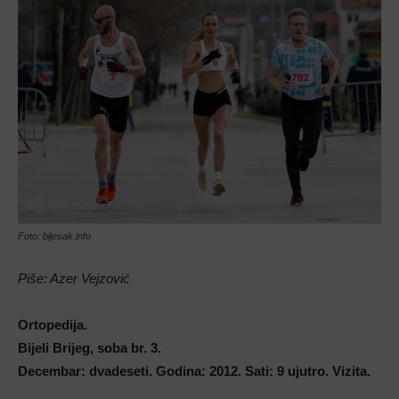
Foto: bljesak.info
Piše: Azer Vejzović
Ortopedija.
Bijeli Brijeg, soba br. 3.
Decembar: dvadeseti. Godina: 2012. Sati: 9 ujutro. Vizita.