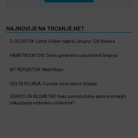
NAJNOVIJE NA TRCANJE.NET
3. OLOVO 5K: Lomb i Faber najbrži, ukupno 120 finišera
PAMETNI SATOVI: Često generatori nasumičnih brojeva
MT REFLEKTOR: Maid Klepo
ČESTA POJAVA: Curenje urina tokom trčanja
GORIVO ZA KILOMETRE: Kako pomoću beta-alanina smanjiti
nakupljanje vodonika u mišićima?