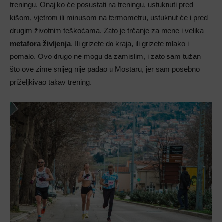
treningu. Onaj ko će posustati na treningu, ustuknuti pred
kišom, vjetrom ili minusom na termometru, ustuknut će i pred
drugim životnim teškoćama. Zato je trčanje za mene i velika
metafora življenja
. Ili grizete do kraja, ili grizete mlako i
pomalo. Ovo drugo ne mogu da zamislim, i zato sam tužan
što ove zime snijeg nije padao u Mostaru, jer sam posebno
priželjkivao takav trening.