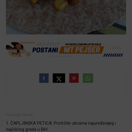
Prethodni članak
1. ČAPLJINSKA PETICA: Protrčite ulicama najuređenijeg i
najčišćeg grada u BiH