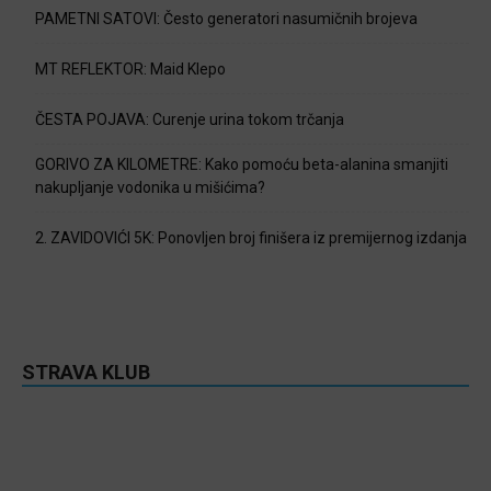
PAMETNI SATOVI: Često generatori nasumičnih brojeva
MT REFLEKTOR: Maid Klepo
ČESTA POJAVA: Curenje urina tokom trčanja
GORIVO ZA KILOMETRE: Kako pomoću beta-alanina smanjiti
nakupljanje vodonika u mišićima?
2. ZAVIDOVIĆI 5K: Ponovljen broj finišera iz premijernog izdanja
STRAVA KLUB