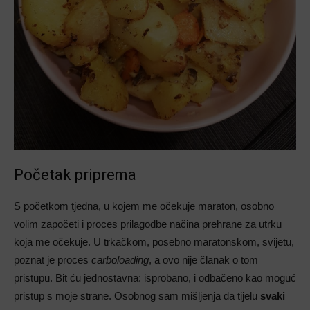
Početak priprema
S početkom tjedna, u kojem me očekuje maraton, osobno
volim započeti i proces prilagodbe načina prehrane za utrku
koja me očekuje. U trkačkom, posebno maratonskom, svijetu,
poznat je proces
carboloading
, a ovo nije članak o tom
pristupu. Bit ću jednostavna: isprobano, i odbačeno kao moguć
pristup s moje strane. Osobnog sam mišljenja da tijelu
svaki