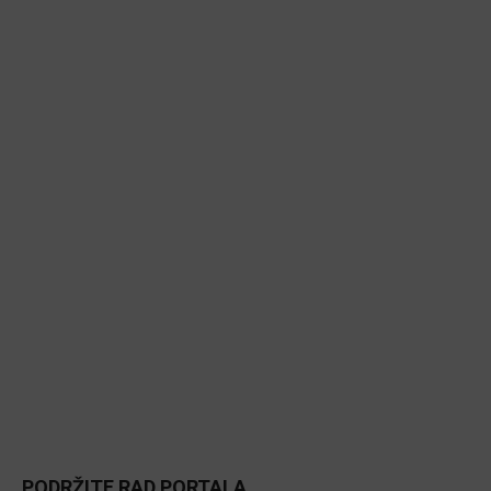
PODRŽITE RAD PORTALA