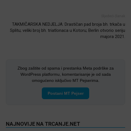
Sljedeći članak
TAKMIČARSKA NEDJELJA: Drastičan pad broja bh. trkača u
Splitu; veliki broj bh. triatlonaca u Kotoru; Berlin otvorio seriju
majora 2021.
Zbog zaštite od spama i prestanka Meta podrške za
WordPress platformu, komentarisanje je od sada
omogućeno isključivo MT Pejserima.
Postani MT Pejser
NAJNOVIJE NA TRCANJE.NET