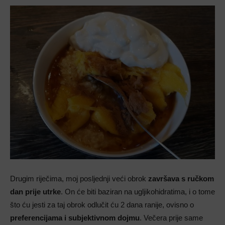
Drugim riječima, moj posljednji veći obrok
završava s ručkom
dan prije utrke
. On će biti baziran na ugljikohidratima, i o tome
što ću jesti za taj obrok odlučit ću 2 dana ranije, ovisno o
preferencijama i subjektivnom dojmu
. Večera prije same