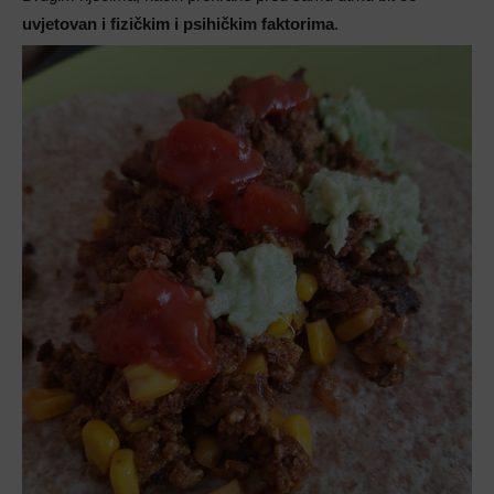
uvjetovan i fizičkim i psihičkim faktorima
.