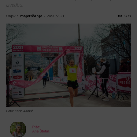
izvedbu.
Objavio
mojetrčanje
-
24/09/2021
6773
Foto: Karlo Alilović