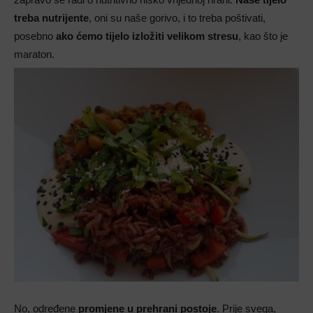
treba nutrijente
, oni su naše gorivo, i to treba poštivati,
posebno
ako ćemo tijelo izložiti velikom stresu
, kao što je
maraton.
No, određene
promjene u prehrani postoje
. Prije svega,