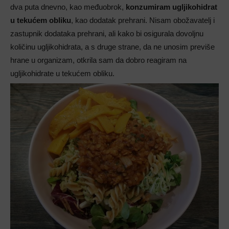
dva puta dnevno, kao međuobrok,
konzumiram ugljikohidrat
u tekućem obliku
, kao dodatak prehrani. Nisam obožavatelj i
zastupnik dodataka prehrani, ali kako bi osigurala dovoljnu
količinu ugljikohidrata, a s druge strane, da ne unosim previše
hrane u organizam, otkrila sam da dobro reagiram na
ugljikohidrate u tekućem obliku.