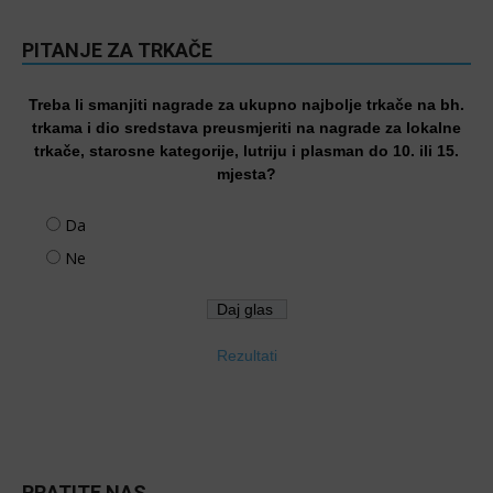
PITANJE ZA TRKAČE
Treba li smanjiti nagrade za ukupno najbolje trkače na bh.
trkama i dio sredstava preusmjeriti na nagrade za lokalne
trkače, starosne kategorije, lutriju i plasman do 10. ili 15.
mjesta?
Da
Ne
Rezultati
PRATITE NAS