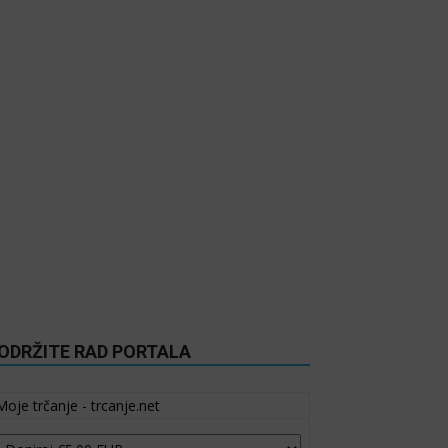
ODRŽITE RAD PORTALA
Moje trčanje - trcanje.net