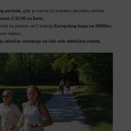
og perioda
, gdje je norma za maraton disciplinu istrčan
osno 2:32:00 za žene;
jesta) na jednom od 2 izdanja
Europskog kupa na 10000m;
rane naslov;
u atletičar ostvaruje na listi svih atletičara svijeta.