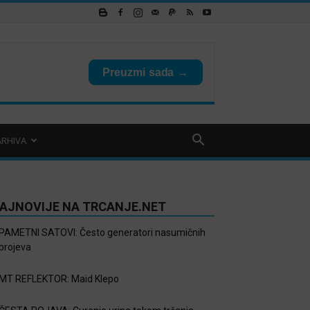
ARHIVA
AJNOVIJE NA TRCANJE.NET
PAMETNI SATOVI: Često generatori nasumičnih
brojeva
MT REFLEKTOR: Maid Klepo