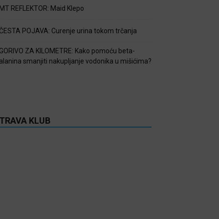
MT REFLEKTOR: Maid Klepo
ČESTA POJAVA: Curenje urina tokom trčanja
GORIVO ZA KILOMETRE: Kako pomoću beta-
alanina smanjiti nakupljanje vodonika u mišićima?
TRAVA KLUB