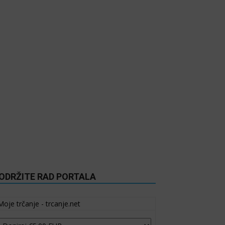
ODRŽITE RAD PORTALA
Moje trčanje - trcanje.net