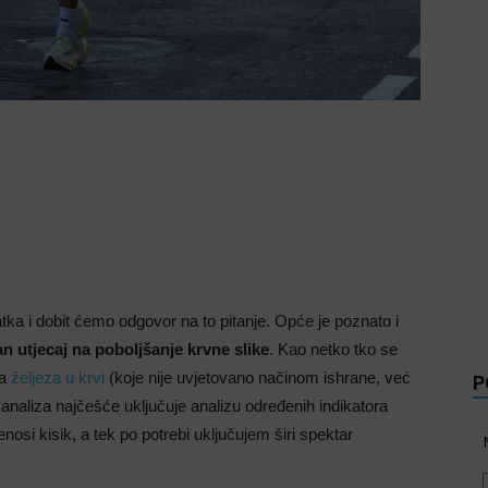
ka i dobit ćemo odgovor na to pitanje. Opće je poznato i
n utjecaj na poboljšanje krvne slike
. Kao netko tko se
ka
željeza u krvi
(koje nije uvjetovano načinom ishrane, već
P
naliza najčešće uključuje analizu određenih indikatora
nosi kisik, a tek po potrebi uključujem širi spektar