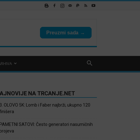
ARHIVA
AJNOVIJE NA TRCANJE.NET
3. OLOVO 5K: Lomb i Faber najbrži, ukupno 120
finišera
PAMETNI SATOVI: Često generatori nasumičnih
brojeva