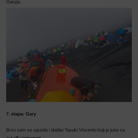
Garyja.
7. etapa: Gary
Brzo sam se spustio i dodao Tasuki Vincentu koji je jurio za
cut off vremenom.