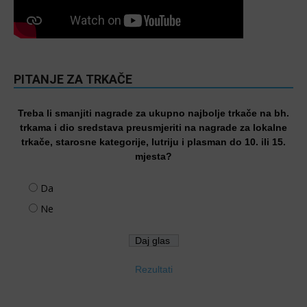
PITANJE ZA TRKAČE
Treba li smanjiti nagrade za ukupno najbolje trkače na bh.
trkama i dio sredstava preusmjeriti na nagrade za lokalne
trkače, starosne kategorije, lutriju i plasman do 10. ili 15.
mjesta?
Da
Ne
Rezultati