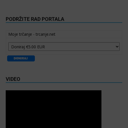
PODRŽITE RAD PORTALA
Moje trčanje - trcanje.net
VIDEO