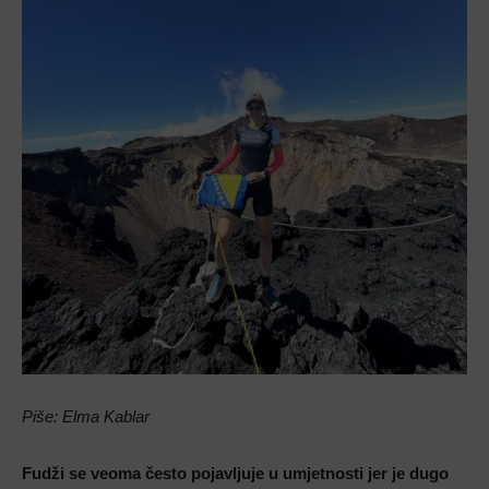
Piše: Elma Kablar
Fudži se veoma često pojavljuje u umjetnosti jer je dugo