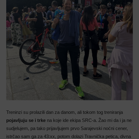
Treninzi su prolazili dan za danom, ali tokom tog treniranja
pojavljuju se i trke
na koje ide ekipa SRC-a. Žao mi da i ja ne
sudjelujem, pa tako prijavljujem prvo Sarajevski noćni cener,
istrčao sam ga za 43:xx, potom dolazi Travnička petica, divna