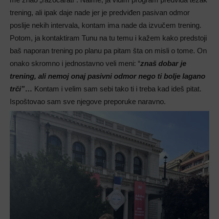
trening, ali ipak daje nade jer je predviđen pasivan odmor
poslije nekih intervala, kontam ima nade da izvučem trening.
Potom, ja kontaktiram Tunu na tu temu i kažem kako predstoji
baš naporan trening po planu pa pitam šta on misli o tome. On
onako skromno i jednostavno veli meni: “
znaš dobar je
trening, ali nemoj onaj pasivni odmor nego ti bolje lagano
trči”
…
Kontam i velim sam sebi tako ti i treba kad ideš pitat.
Ispoštovao sam sve njegove preporuke naravno.