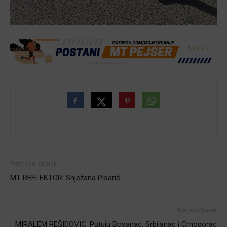
Prethodni članak
MT REFLEKTOR: Snježana Pisarić
Sljedeći članak
MIRALEM REŠIDOVIĆ: Putuju Bosanac, Srbijanac i Crnogorac