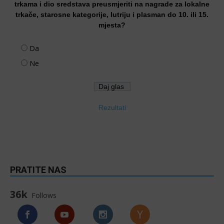
trkama i dio sredstava preusmjeriti na nagrade za lokalne
trkače, starosne kategorije, lutriju i plasman do 10. ili 15.
mjesta?
Da
Ne
Rezultati
PRATITE NAS
36k
Follows