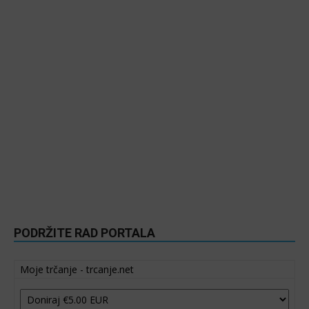
PODRŽITE RAD PORTALA
Moje trčanje - trcanje.net