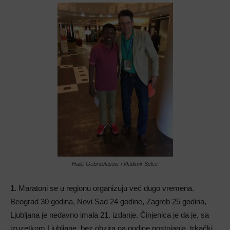
Haile Gebrselassie i Vladimir Selec
1.
Maratoni se u regionu organizuju već dugo vremena.
Beograd 30 godina, Novi Sad 24 godine, Zagreb 25 godina,
Ljubljana je nedavno imala 21. izdanje. Činjenica je da je, sa
izuzetkom Ljubljane, bez obzira na godine postojanja, trkački