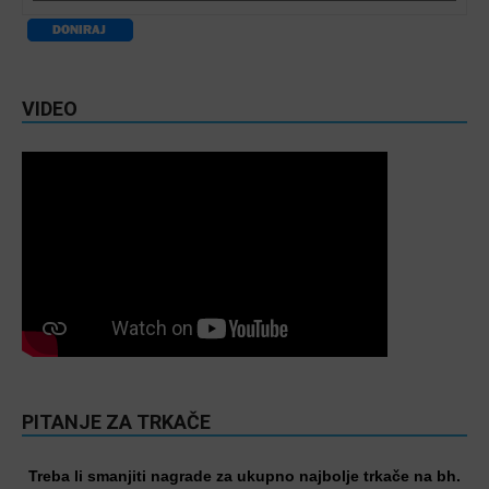
VIDEO
PITANJE ZA TRKAČE
Treba li smanjiti nagrade za ukupno najbolje trkače na bh.