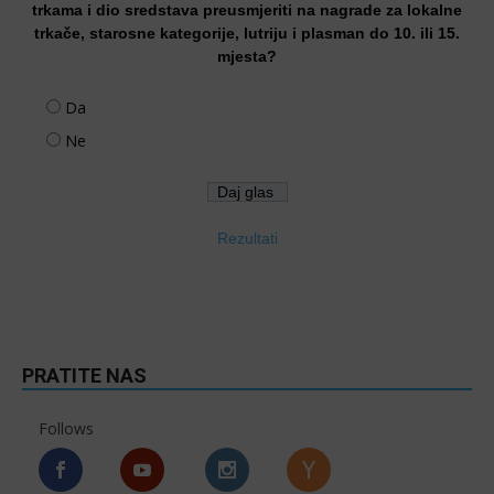
trkama i dio sredstava preusmjeriti na nagrade za lokalne
trkače, starosne kategorije, lutriju i plasman do 10. ili 15.
mjesta?
Da
Ne
Rezultati
PRATITE NAS
Follows