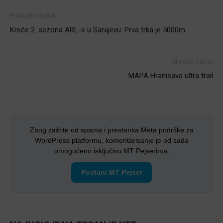
Prethodni članak
Kreće 2. sezona ARL-e u Sarajevu: Prva trka je 5000m
Sljedeći članak
MAPA Hranisava ultra trail
Zbog zaštite od spama i prestanka Meta podrške za
WordPress platformu, komentarisanje je od sada
omogućeno isključivo MT Pejserima.
Postani MT Pejser