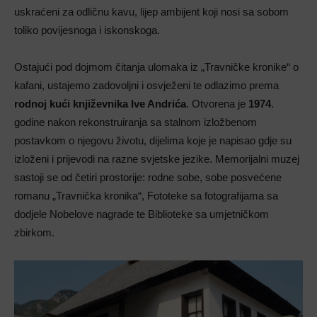
uskraćeni za odličnu kavu, lijep ambijent koji nosi sa sobom
toliko povijesnoga i iskonskoga.
Ostajući pod dojmom čitanja ulomaka iz „Travničke kronike“ o
kafani, ustajemo zadovoljni i osvježeni te odlazimo prema
rodnoj kući
književnika Ive Andrića
. Otvorena je
1974
.
godine nakon rekonstruiranja sa stalnom izložbenom
postavkom o njegovu životu, dijelima koje je napisao gdje su
izloženi i prijevodi na razne svjetske jezike. Memorijalni muzej
sastoji se od četiri prostorije: rodne sobe, sobe posvećene
romanu „Travnička kronika“, Fototeke sa fotografijama sa
dodjele Nobelove nagrade te Biblioteke sa umjetničkom
zbirkom.