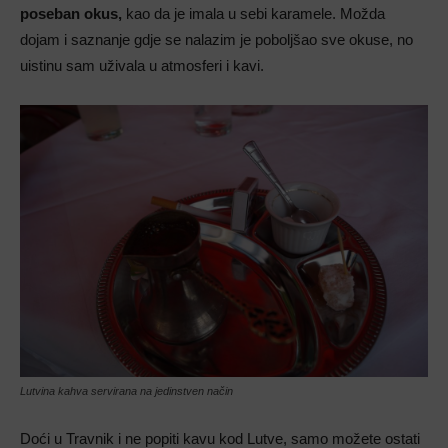
poseban okus,
kao da je imala u sebi karamele. Možda
dojam i saznanje gdje se nalazim je poboljšao sve okuse, no
uistinu sam uživala u atmosferi i kavi.
Lutvina kahva servirana na jedinstven način
Doći u Travnik i ne popiti kavu kod Lutve, samo možete ostati