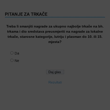
PITANJE ZA TRKAČE
Treba li smanjiti nagrade za ukupno najbolje trkače na bh.
trkama i dio sredstava preusmjeriti na nagrade za lokalne
trkače, starosne kategorije, lutriju i plasman do 10. ili 15.
mjesta?
Da
Ne
Rezultati