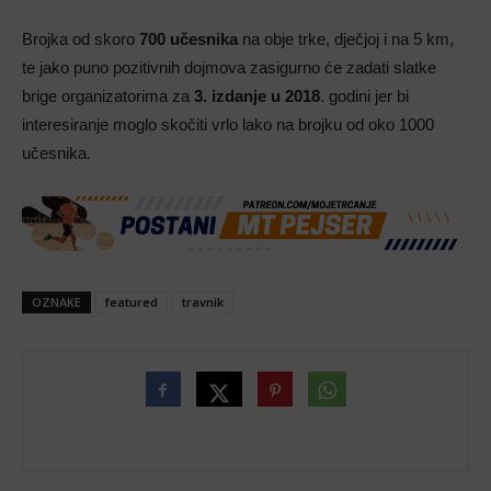
Brojka od skoro
700 učesnika
na obje trke, dječjoj i na 5 km,
te jako puno pozitivnih dojmova zasigurno će zadati slatke
brige organizatorima za
3. izdanje u 2018
. godini jer bi
interesiranje moglo skočiti vrlo lako na brojku od oko 1000
učesnika.
OZNAKE
featured
travnik