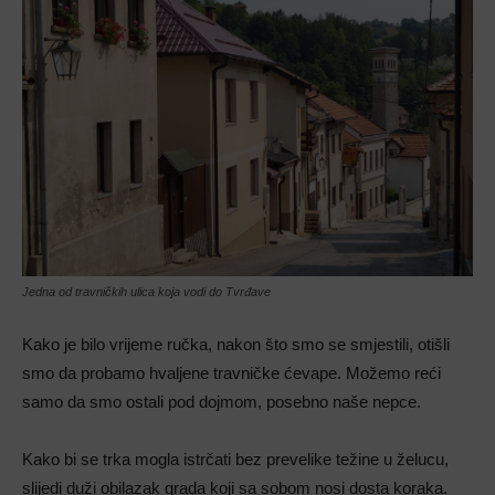
Jedna od travničkih ulica koja vodi do Tvrđave
Kako je bilo vrijeme ručka, nakon što smo se smjestili, otišli
smo da probamo hvaljene travničke ćevape. Možemo reći
samo da smo ostali pod dojmom, posebno naše nepce.
Kako bi se trka mogla istrčati bez prevelike težine u želucu,
slijedi duži obilazak grada koji sa sobom nosi dosta koraka.