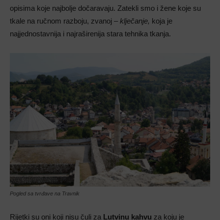
opisima koje najbolje dočaravaju. Zatekli smo i žene koje su
tkale na ručnom razboju, zvanoj –
klječanje,
koja je
najjednostavnija i najraširenija stara tehnika tkanja.
Pogled sa tvrđave na Travnik
Rijetki su oni koji nisu čuli za
Lutvinu kahvu
za koju je