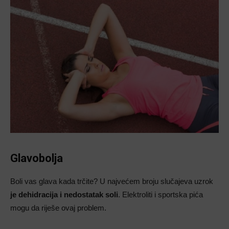
Glavobolja
Boli vas glava kada trčite? U najvećem broju slučajeva uzrok
je dehidracija i nedostatak soli
. Elektroliti i sportska pića
mogu da riješe ovaj problem.