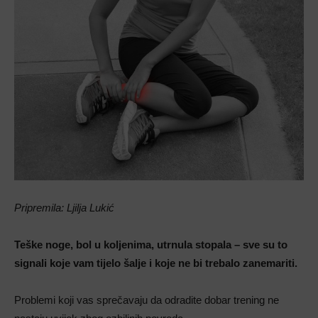
Pripremila: Ljilja Lukić
Teške noge, bol u koljenima, utrnula stopala – sve su to
signali koje vam tijelo šalje i koje ne bi trebalo zanemariti.
Problemi koji vas sprečavaju da odradite dobar trening ne