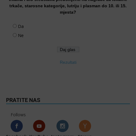
trkače, starosne kategorije, lutriju i plasman do 10. ili 15.
mjesta?
Da
Ne
Rezultati
PRATITE NAS
Follows