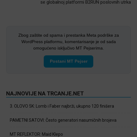
se globalnoj platformi B2RUN poslovnih utrka
Zbog zaštite od spama i prestanka Meta podrške za
WordPress platformu, komentarisanje je od sada
omogućeno isključivo MT Pejserima.
Postani MT Pejser
NAJNOVIJE NA TRCANJE.NET
3. OLOVO 5K: Lomb i Faber najbrži, ukupno 120 finišera
PAMETNI SATOVI: Često generatori nasumičnih brojeva
MT REFLEKTOR: Maid Klepo