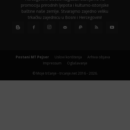
promociju prirodnih ljepota i kulturno-istorijske
baštine naše zemlje. Stvarajmo zajedno veliku
trkačku zajednicu u Bosni i Hercegovini!
Postani MT Pejser
Uslovi korištenja
Arhiva objava
Impressum
Oglašavanje
© Moje trčanje - trcanje.net 2016 - 2026.