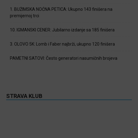
1. BUŽIMSKA NOĆNA PETICA: Ukupno 143 finišera na
premijernoj trci
10. IGMANSKI CENER: Jubilarno izdanje sa 185 finišera
3. OLOVO 5K: Lomb i Faber najbrži, ukupno 120 finišera
PAMETNI SATOVI: Često generatori nasumičnih brojeva
STRAVA KLUB