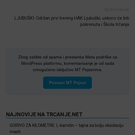
Sljedeći članak
LJUBUŠKI: Održan prvi trening HAK Ljubuški, uskoro će biti
pokrenuta i Škola trčanja
Zbog zaštite od spama i prestanka Meta podrške za
WordPress platformu, komentarisanje je od sada
omogućeno isključivo MT Pejserima.
Postani MT Pejser
NAJNOVIJE NA TRCANJE.NET
GORIVO ZA KILOMETRE: L-karnitin – tajna za bolju oksidaciju
masti