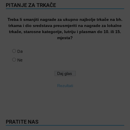
PITANJE ZA TRKAČE
Treba li smanjiti nagrade za ukupno najbolje trkače na bh.
trkama i dio sredstava preusmjeriti na nagrade za lokalne
trkače, starosne kategorije, lutriju i plasman do 10. ili 15.
mjesta?
Da
Ne
Rezultati
PRATITE NAS