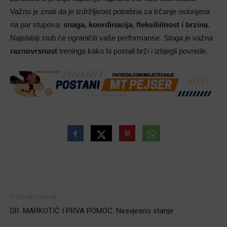
Važno je znati da je izdržljivost potrebna za trčanje oslonjena
na par stupova:
snaga, koordinacija, fleksibilnost i brzina
.
Najslabiji stub će ograničiti vaše performanse. Stoga je važna
raznovrsnost
treninga kako bi postali brži i izbjegli povrede.
Prethodni članak
DR. MARKOTIĆ I PRVA POMOĆ: Nesvjesno stanje