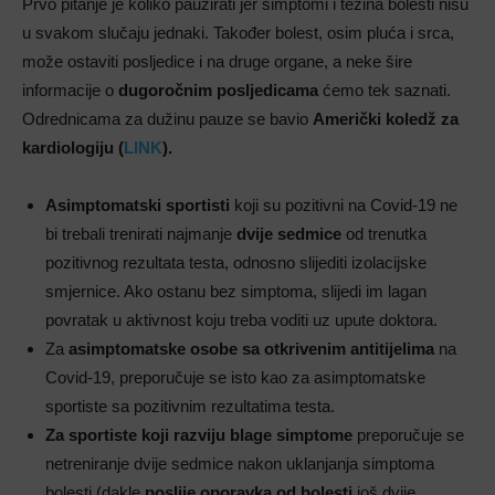
Prvo pitanje je koliko pauzirati jer simptomi i težina bolesti nisu
u svakom slučaju jednaki. Također bolest, osim pluća i srca,
može ostaviti posljedice i na druge organe, a neke šire
informacije o
dugoročnim posljedicama
ćemo tek saznati.
Odrednicama za dužinu pauze se bavio
Američki koledž za
kardiologiju (
LINK
).
Asimptomatski sportisti
koji su pozitivni na Covid-19 ne
bi trebali trenirati najmanje
dvije sedmice
od trenutka
pozitivnog rezultata testa, odnosno slijediti izolacijske
smjernice. Ako ostanu bez simptoma, slijedi im lagan
povratak u aktivnost koju treba voditi uz upute doktora.
Za
asimptomatske osobe
sa otkrivenim antitijelima
na
Covid-19, preporučuje se isto kao za asimptomatske
sportiste sa pozitivnim rezultatima testa.
Za sportiste koji
razviju blage simptome
preporučuje se
netreniranje dvije sedmice nakon uklanjanja simptoma
bolesti (dakle
poslije oporavka od bolesti
još dvije