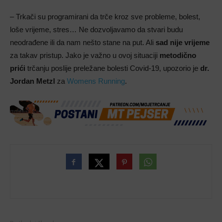
– Trkači su programirani da trče kroz sve probleme, bolest,
loše vrijeme, stres… Ne dozvoljavamo da stvari budu
neodrađene ili da nam nešto stane na put. Ali
sad nije vrijeme
za takav pristup. Jako je važno u ovoj situaciji
metodično
prići
trčanju poslije preležane bolesti Covid-19, upozorio je
dr.
Jordan Metzl
za
Womens Running
.