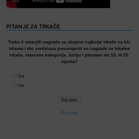
PITANJE ZA TRKAČE
Treba li smanjiti nagrade za ukupno najbolje trkače na bh.
trkama i dio sredstava preusmjeriti na nagrade za lokalne
trkače, starosne kategorije, lutriju i plasman do 10. ili 15.
mjesta?
Da
Ne
Rezultati