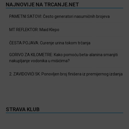
NAJNOVIJE NA TRCANJE.NET
PAMETNI SATOVI: Često generatori nasumičnih brojeva
MT REFLEKTOR: Maid Klepo
ČESTA POJAVA: Curenje urina tokom trčanja
GORIVO ZA KILOMETRE: Kako pomoću beta-alanina smanjiti
nakupljanje vodonika u mišićima?
2. ZAVIDOVIĆI 5K: Ponovljen broj finišera iz premijernog izdanja
STRAVA KLUB