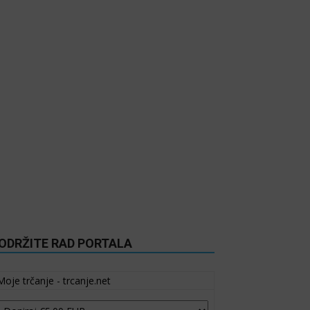
ODRŽITE RAD PORTALA
Moje trčanje - trcanje.net