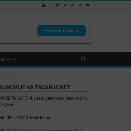
ARHIVA
ti, vitamin A
AJNOVIJE NA TRCANJE.NET
PAMETNI SATOVI: Često generatori nasumičnih
brojeva
MT REFLEKTOR: Maid Klepo