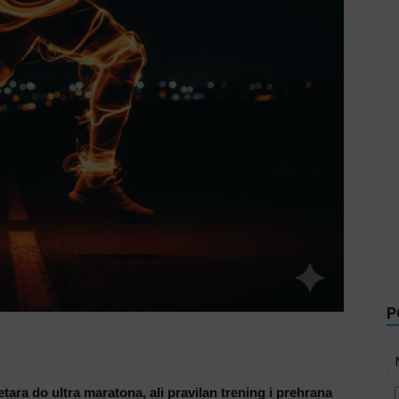
P
metara do ultra maratona, ali pravilan trening i prehrana