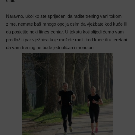
stali.
Naravno, ukoliko ste spriječeni da radite trening vani tokom
zime, nemate baš mnogo opcija osim da vježbate kod kuće ili
da posjetite neki fitnes centar. U tekstu koji slijedi ćemo vam
predložiti par vježbica koje možete raditi kod kuće ili u teretani
da vam trening ne bude jednoličan i monoton.