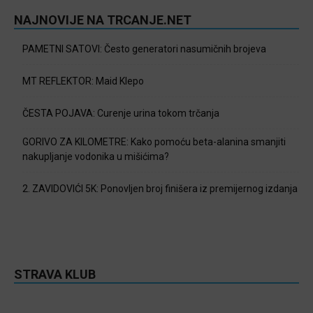
NAJNOVIJE NA TRCANJE.NET
PAMETNI SATOVI: Često generatori nasumičnih brojeva
MT REFLEKTOR: Maid Klepo
ČESTA POJAVA: Curenje urina tokom trčanja
GORIVO ZA KILOMETRE: Kako pomoću beta-alanina smanjiti
nakupljanje vodonika u mišićima?
2. ZAVIDOVIĆI 5K: Ponovljen broj finišera iz premijernog izdanja
STRAVA KLUB