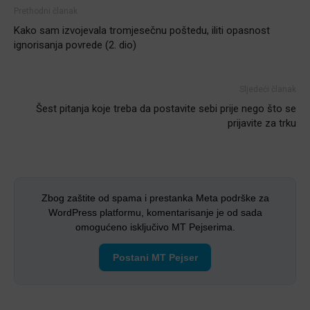
Prethodni članak
Kako sam izvojevala tromjesečnu poštedu, iliti opasnost
ignorisanja povrede (2. dio)
Sljedeći članak
Šest pitanja koje treba da postavite sebi prije nego što se
prijavite za trku
Zbog zaštite od spama i prestanka Meta podrške za
WordPress platformu, komentarisanje je od sada
omogućeno isključivo MT Pejserima.
Postani MT Pejser