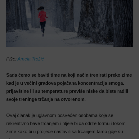
Piše:
Amela Trožić
Sada ćemo se baviti time na koji način trenirati preko zime
kad je u većini gradova pojačana koncentracija smoga,
prljavštine ili su temperature previše niske da biste radili
svoje treninge trčanja na otvorenom.
Ovaj članak je uglavnom posvećen osobama koje se
rekreativno bave trčanjem i htjele bi da održe formu i tokom
zime kako bi u proljeće nastavili sa trčanjem tamo gdje su