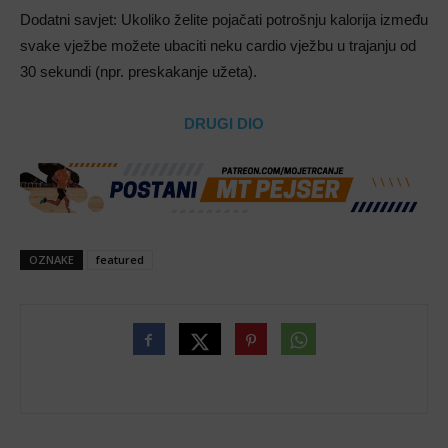
Dodatni savjet: Ukoliko želite pojačati potrošnju kalorija između
svake vježbe možete ubaciti neku cardio vježbu u trajanju od
30 sekundi (npr. preskakanje užeta).
DRUGI DIO
OZNAKE
featured