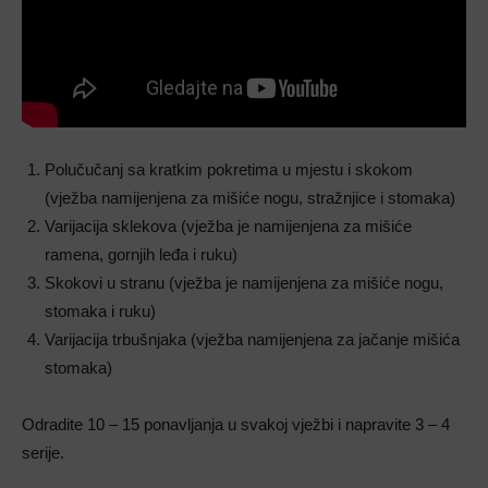
Polučučanj sa kratkim pokretima u mjestu i skokom
(vježba namijenjena za mišiće nogu, stražnjice i stomaka)
Varijacija sklekova (vježba je namijenjena za mišiće
ramena, gornjih leđa i ruku)
Skokovi u stranu (vježba je namijenjena za mišiće nogu,
stomaka i ruku)
Varijacija trbušnjaka (vježba namijenjena za jačanje mišića
stomaka)
Odradite 10 – 15 ponavljanja u svakoj vježbi i napravite 3 – 4
serije.