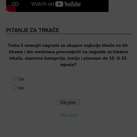
PITANJE ZA TRKAČE
Treba li smanjiti nagrade za ukupno najbolje trkače na bh.
trkama i dio sredstava preusmjeriti na nagrade za lokalne
trkače, starosne kategorije, lutriju i plasman do 10. ili 15.
mjesta?
Da
Ne
Rezultati