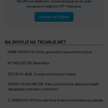
WordPress platformu, komentarisanje je od sada
omogućeno isključivo MT Pejserima.
Postani MT Pejser
NAJNOVIJE NA TRCANJE.NET
PAMETNI SATOVI: Često generatori nasumičnih brojeva
MT REFLEKTOR: Maid Klepo
ČESTA POJAVA: Curenje urina tokom trčanja
GORIVO ZA KILOMETRE: Kako pomoću beta-alanina smanjiti
nakupljanje vodonika u mišićima?
2. ZAVIDOVIĆI 5K: Ponovljen broj finišera iz premijernog izdanja