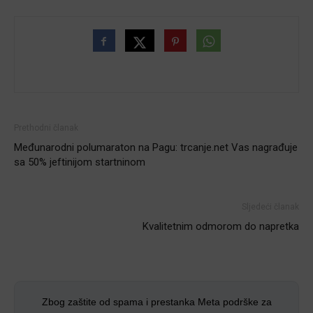
Prethodni članak
Međunarodni polumaraton na Pagu: trcanje.net Vas nagrađuje
sa 50% jeftinijom startninom
Sljedeći članak
Kvalitetnim odmorom do napretka
Zbog zaštite od spama i prestanka Meta podrške za