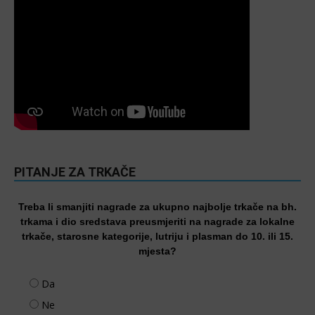
PITANJE ZA TRKAČE
Treba li smanjiti nagrade za ukupno najbolje trkače na bh.
trkama i dio sredstava preusmjeriti na nagrade za lokalne
trkače, starosne kategorije, lutriju i plasman do 10. ili 15.
mjesta?
Da
Ne