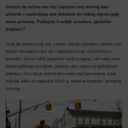
Gotovo da većina nas već započne svoj trening kao
učesnik u saobraćaju dok dotrčimo do nekog mjesta gdje
nema prometa. Poštujete li uvijek semafore, pješačke
prijelaze?
Onaj dio propisa koji nas u ovom slučaju posebno zanima kao
trkače rekreativce jest dio o pješacima kao učesnicima u
prometu. Nema nekih posebnih novih izmjena, i do sada smo
trebali poštivati semafore, prelaziti ulicu samo na pješačkom
prijelazu. Ono što je novost jesu veće novčane kazne, a još
važnije, kako su najavili iz MUP-a, redovne kontrole i primjena
zakona.