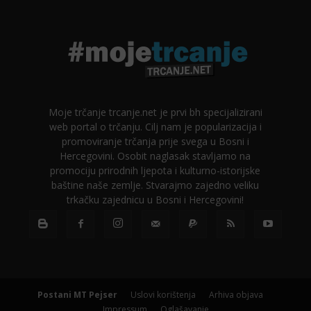
Moje trčanje trcanje.net je prvi bh specijalizirani
web portal o trčanju. Cilj nam je popularizacija i
promoviranje trčanja prije svega u Bosni i
Hercegovini. Osobit naglasak stavljamo na
promociju prirodnih ljepota i kulturno-istorijske
baštine naše zemlje. Stvarajmo zajedno veliku
trkačku zajednicu u Bosni i Hercegovini!
Postani MT Pejser
Uslovi korištenja
Arhiva objava
Impressum
Oglašavanje