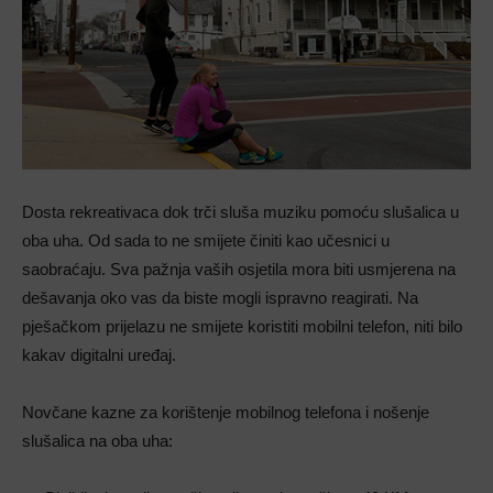
Dosta rekreativaca dok trči sluša muziku pomoću slušalica u
oba uha. Od sada to ne smijete činiti kao učesnici u
saobraćaju. Sva pažnja vaših osjetila mora biti usmjerena na
dešavanja oko vas da biste mogli ispravno reagirati. Na
pješačkom prijelazu ne smijete koristiti mobilni telefon, niti bilo
kakav digitalni uređaj.
Novčane kazne za korištenje mobilnog telefona i nošenje
slušalica na oba uha: