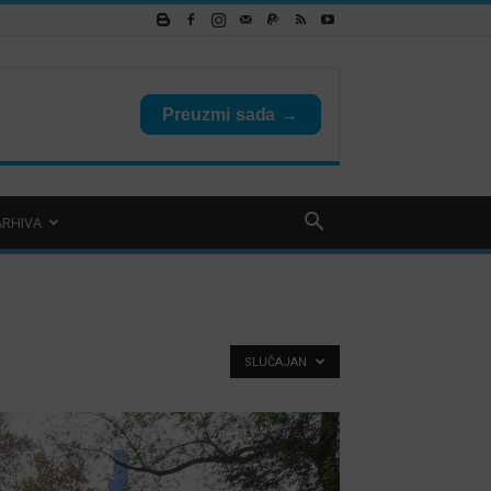
ARHIVA
SLUČAJAN