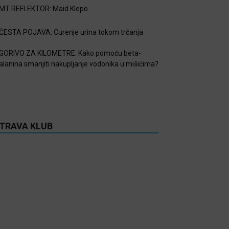
MT REFLEKTOR: Maid Klepo
ČESTA POJAVA: Curenje urina tokom trčanja
GORIVO ZA KILOMETRE: Kako pomoću beta-
alanina smanjiti nakupljanje vodonika u mišićima?
TRAVA KLUB