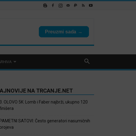
ARHIVA
AJNOVIJE NA TRCANJE.NET
3. OLOVO 5K: Lomb i Faber najbrži, ukupno 120
finišera
PAMETNI SATOVI: Često generatori nasumičnih
brojeva