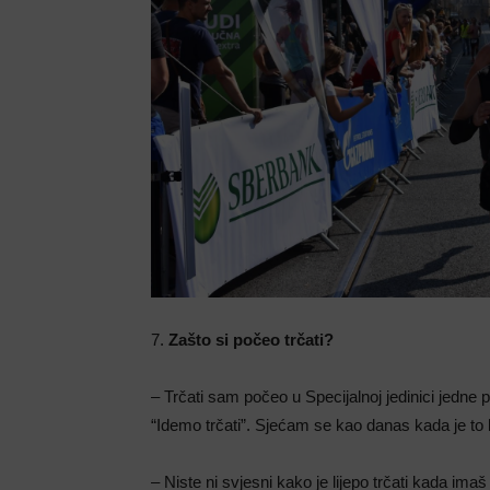
7.
Zašto si počeo trčati?
– Trčati sam počeo u Specijalnoj jedinici jedne
“Idemo trčati”. Sjećam se kao danas kada je to bi
– Niste ni svjesni kako je lijepo trčati kada imaš