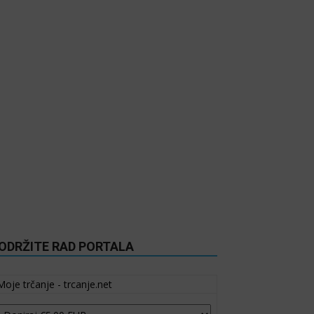
ODRŽITE RAD PORTALA
Moje trčanje - trcanje.net