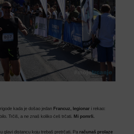
 prigode kada je došao jedan
Francuz, legionar
i rekao:
lo. Trčiš, a ne znaš koliko ćeš trčati.
Mi pomrli.
 u glavi distancu koju trebaš pretrčati. Pa
računaš prolaze