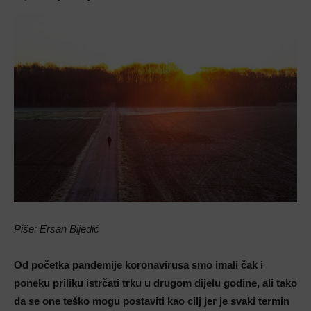
Piše: Ersan Bijedić
Od početka pandemije koronavirusa smo imali čak i
poneku priliku istrčati trku u drugom dijelu godine, ali tako
da se one teško mogu postaviti kao cilj jer je svaki termin