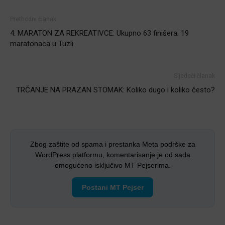
Prethodni članak
4. MARATON ZA REKREATIVCE: Ukupno 63 finišera; 19
maratonaca u Tuzli
Sljedeći članak
TRČANJE NA PRAZAN STOMAK: Koliko dugo i koliko često?
Zbog zaštite od spama i prestanka Meta podrške za
WordPress platformu, komentarisanje je od sada
omogućeno isključivo MT Pejserima.
Postani MT Pejser