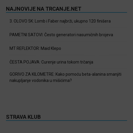
NAJNOVIJE NA TRCANJE.NET
3. OLOVO 5K: Lomb i Faber najbrži, ukupno 120 finišera
PAMETNI SATOVI: Često generatori nasumičnih brojeva
MT REFLEKTOR: Maid Klepo
ČESTA POJAVA: Curenje urina tokom trčanja
GORIVO ZA KILOMETRE: Kako pomoću beta-alanina smanjiti
nakupljanje vodonika u mišićima?
STRAVA KLUB