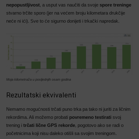
nepopustljivost
, a usput vas naučiti da svoje
spore treninge
stvarno trčite sporo (jer na većem broju kilometara drukčije
neće ni ići). Sve to će sigurno donijeti i trkački napredak.
Moja kilometraža u posljednjih osam godina
Rezultatski ekvivalenti
Nemamo mogućnosti trčati puno trka pa tako ni juriti za ličnim
rekordima. Ali možemo probati
povremeno testirati
svoj
trening i
trčati lične GPS rekorde
, pogotovo ako se radi o
početnicima koji nisu daleko otišli sa svojim treningom.