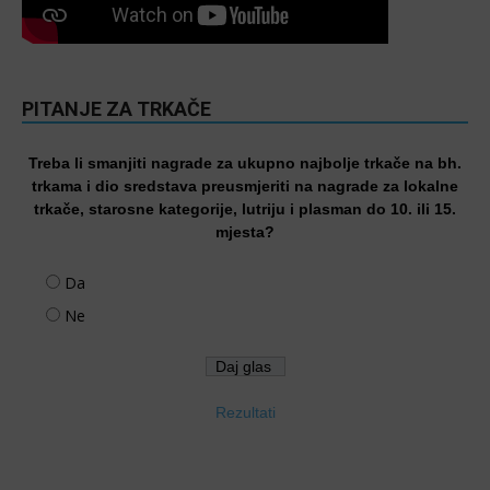
PITANJE ZA TRKAČE
Treba li smanjiti nagrade za ukupno najbolje trkače na bh.
trkama i dio sredstava preusmjeriti na nagrade za lokalne
trkače, starosne kategorije, lutriju i plasman do 10. ili 15.
mjesta?
Da
Ne
Rezultati