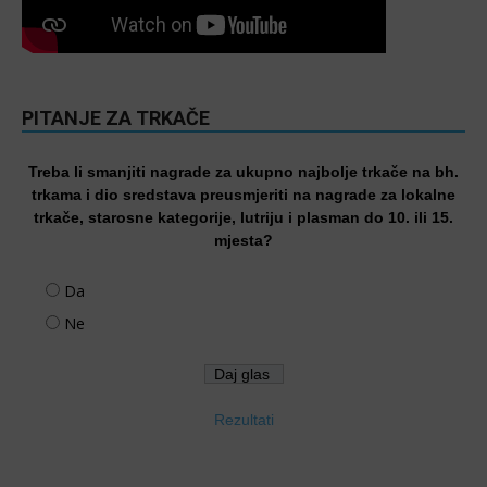
PITANJE ZA TRKAČE
Treba li smanjiti nagrade za ukupno najbolje trkače na bh.
trkama i dio sredstava preusmjeriti na nagrade za lokalne
trkače, starosne kategorije, lutriju i plasman do 10. ili 15.
mjesta?
Da
Ne
Rezultati