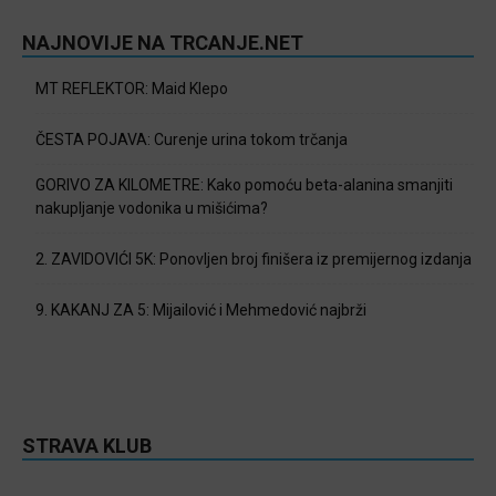
NAJNOVIJE NA TRCANJE.NET
MT REFLEKTOR: Maid Klepo
ČESTA POJAVA: Curenje urina tokom trčanja
GORIVO ZA KILOMETRE: Kako pomoću beta-alanina smanjiti
nakupljanje vodonika u mišićima?
2. ZAVIDOVIĆI 5K: Ponovljen broj finišera iz premijernog izdanja
9. KAKANJ ZA 5: Mijailović i Mehmedović najbrži
STRAVA KLUB