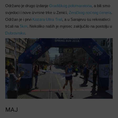
Održano je drugo izdanje
Gradiškog polumaratona
, a bili smo
svjedoci i nove izvrsne trke u Zenici,
Zeničkog noćnog cenera
.
Održan je i prvi
Kozara Ultra Trail
, a u Sarajevu su rekreativci
trčali na
5km
. Nekoliko naših je mjesec zaključilo na postolju u
Dubrovniku
.
MAJ