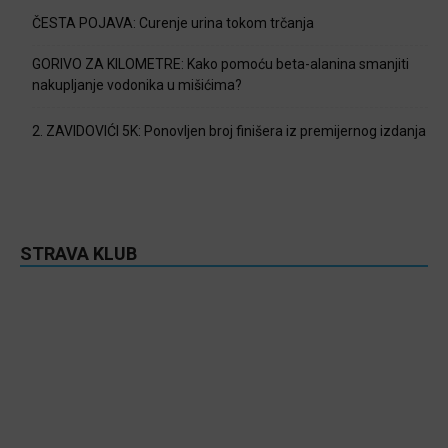
ČESTA POJAVA: Curenje urina tokom trčanja
GORIVO ZA KILOMETRE: Kako pomoću beta-alanina smanjiti
nakupljanje vodonika u mišićima?
2. ZAVIDOVIĆI 5K: Ponovljen broj finišera iz premijernog izdanja
STRAVA KLUB