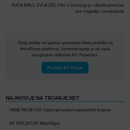
KUĆA MALE ZVIJEZDE: Film o ženi koja je odlučila pretrčati
sve tragedije i predrasude
Zbog zaštite od spama i prestanka Meta podrške za
WordPress platformu, komentarisanje je od sada
omogućeno isključivo MT Pejserima.
Postani MT Pejser
NAJNOVIJE NA TRCANJE.NET
PAMETNI SATOVI: Često generatori nasumičnih brojeva
MT REFLEKTOR: Maid Klepo