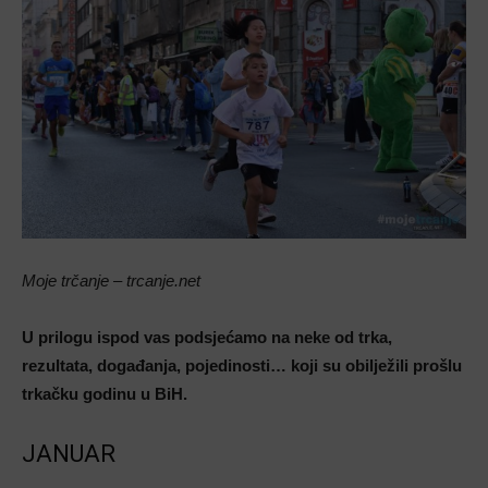
Moje trčanje – trcanje.net
U prilogu ispod vas podsjećamo na neke od trka,
rezultata, događanja, pojedinosti… koji su obilježili prošlu
trkačku godinu u BiH.
JANUAR