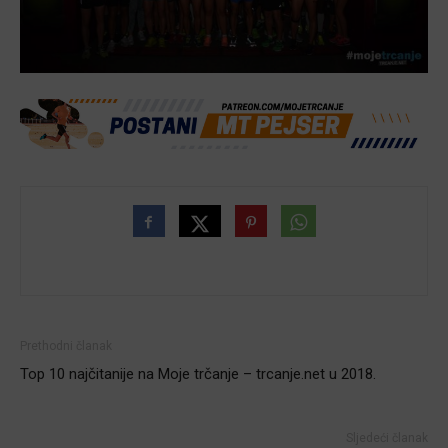
Prethodni članak
Top 10 najčitanije na Moje trčanje – trcanje.net u 2018.
Sljedeći članak