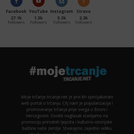
Facebook
YouTube
Instagram
Strava
27.1k
1.3k
5.3k
2.2k
Followers
Followers
Followers
Followers
Moje trčanje trcanje.net je prvi bh specijalizirani
web portal o trčanju. Cilj nam je popularizacija i
promoviranje trčanja prije svega u Bosni i
Hercegovini. Osobit naglasak stavljamo na
promociju prirodnih ljepota i kulturno-istorijske
baštine naše zemlje. Stvarajmo zajedno veliku